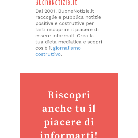
BuoneNotizie.it
Dal 2001, BuoneNotizie.it
raccoglie e pubblica notizie
positive e costruttive per
farti riscoprire il piacere di
essere informati. Crea la
tua dieta mediatica e scopri
cos'è il
giornalismo
costruttivo
.
Riscopri
anche tu il
piacere di
informarti!