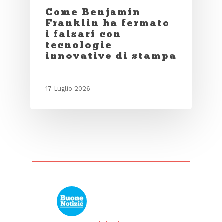
Come Benjamin
Franklin ha fermato
i falsari con
tecnologie
innovative di stampa
17 Luglio 2026