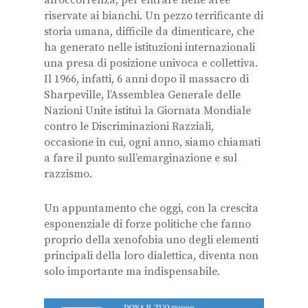
all’occorrenza, per entrare nelle aree
riservate ai bianchi. Un pezzo terrificante di
storia umana, difficile da dimenticare, che
ha generato nelle istituzioni internazionali
una presa di posizione univoca e collettiva.
Il 1966, infatti, 6 anni dopo il massacro di
Sharpeville, l’Assemblea Generale delle
Nazioni Unite istituì la Giornata Mondiale
contro le Discriminazioni Razziali,
occasione in cui, ogni anno, siamo chiamati
a fare il punto sull’emarginazione e sul
razzismo.
Un appuntamento che oggi, con la crescita
esponenziale di forze politiche che fanno
proprio della xenofobia uno degli elementi
principali della loro dialettica, diventa non
solo importante ma indispensabile.