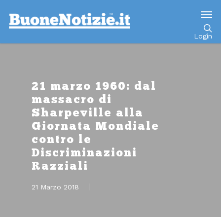
Go to mobile version
Login
21 marzo 1960: dal
massacro di
Sharpeville alla
Giornata Mondiale
contro le
Discriminazioni
Razziali
21 Marzo 2018