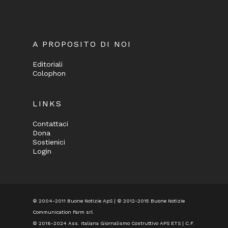
A PROPOSITO DI NOI
Editoriali
Colophon
LINKS
Contattaci
Dona
Sostienici
Login
© 2004-2011 Buone Notizie ApS | © 2012-2015 Buone Notizie
Communication Farm srl
© 2016-2024
Ass. Italiana Giornalismo Costruttivo APS ETS
| C.F.