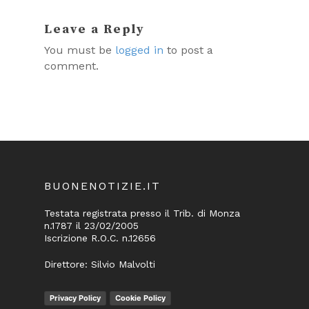
Leave a Reply
You must be
logged in
to post a
comment.
BUONENOTIZIE.IT
Testata registrata presso il Trib. di Monza
n.1787 il 23/02/2005
Iscrizione R.O.C. n.12656
Direttore: Silvio Malvolti
Privacy Policy
Cookie Policy