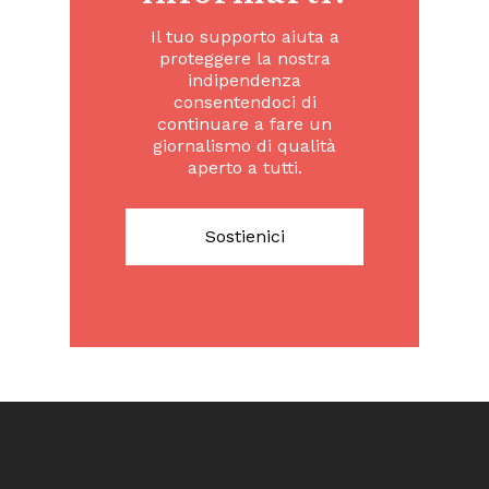
Il tuo supporto aiuta a
proteggere la nostra
indipendenza
consentendoci di
continuare a fare un
giornalismo di qualità
aperto a tutti.
Sostienici