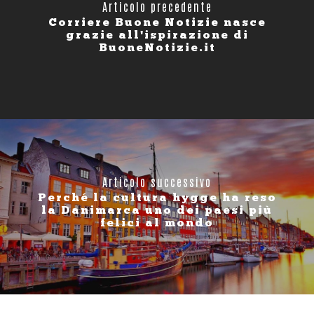
Articolo precedente
Corriere Buone Notizie nasce
grazie all'ispirazione di
BuoneNotizie.it
Articolo successivo
Perché la cultura hygge ha reso
la Danimarca uno dei paesi più
felici al mondo