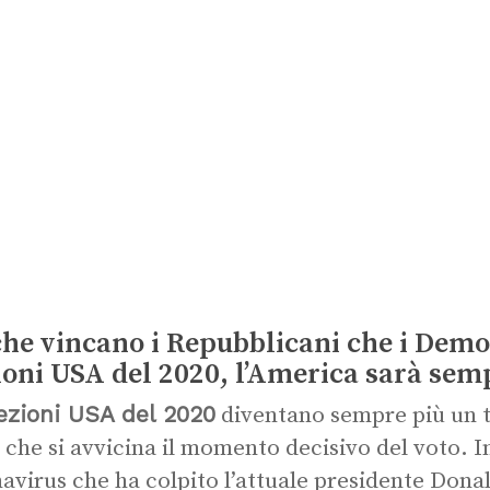
che vincano i Repubblicani che i Democ
ioni USA del 2020, l’America sarà sem
ezioni USA del 2020
diventano sempre più un t
che si avvicina il momento decisivo del voto. In 
avirus che ha colpito l’attuale presidente Don