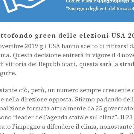
ottofondo green delle elezioni USA 2
novembre 2019
gli USA hanno scelto di ritirarsi d
lima
. Questa decisione entrerà in vigore il 4 no
di vittoria dei Repubblicani, questa sarà la stra
guire.
tante ciò, però, un numero sempre crescente di
e nella direzione opposta. Stiamo parlando del
oalizione formata attualmente da 25 governator
 sono “leader dell’agenda statale sul clima”. Il 
icato l’impegno a difendere il clima, nonostant