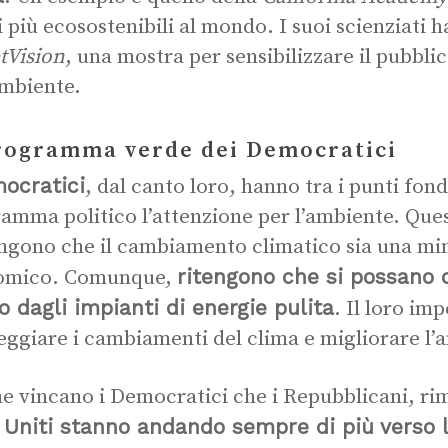
 più ecosostenibili al mondo. I suoi scienziati 
tVision
, una mostra per sensibilizzare il pubblic
ambiente.
rogramma verde dei Democratici
ocratici
, dal canto loro, hanno tra i punti fon
amma politico l’attenzione per l’ambiente. Questi
ngono che il cambiamento climatico sia una min
ritengono che si possano c
omico. Comunque,
o dagli impianti di energie pulita
. Il loro im
eggiare i cambiamenti del clima e migliorare l’
he vincano i Democratici che i Repubblicani, ri
 Uniti stanno andando sempre di più verso l