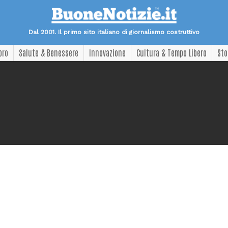
Dal 2001. Il primo sito italiano di giornalismo costruttivo
oro
Salute & Benessere
Innovazione
Cultura & Tempo Libero
Sto