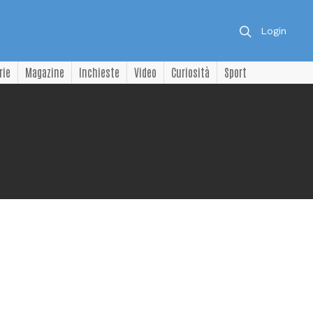
Login
rie
Magazine
Inchieste
Video
Curiosità
Sport