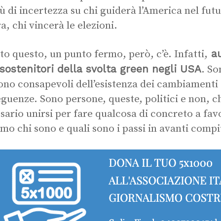
iù di incertezza su chi guiderà l’America nel fu
a, chi vincerà le elezioni.
au
tto questo, un punto fermo, però, c’è. Infatti,
 sostenitori della svolta green negli USA
. So
ono consapevoli dell’esistenza dei cambiamenti c
guenze. Sono persone, queste, politici e non, c
sario unirsi per fare qualcosa di concreto a fav
mo chi sono e quali sono i passi in avanti comp