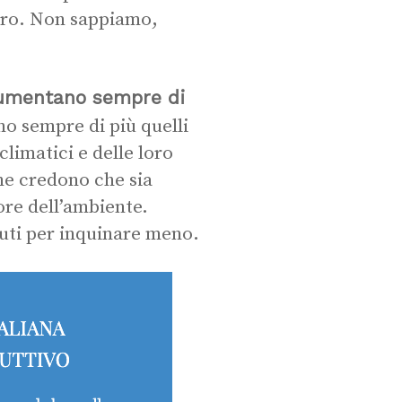
turo. Non sappiamo,
mentano sempre di
no sempre di più quelli
limatici e delle loro
he credono che sia
ore dell’ambiente.
iuti per inquinare meno.