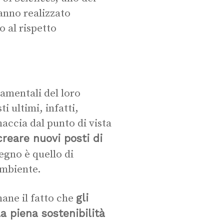
hanno realizzato
o al rispetto
damentali del loro
 ultimi, infatti,
accia dal punto di vista
reare nuovi posti di
pegno è quello di
ambiente.
gli
mane il fatto che
a piena sostenibilità