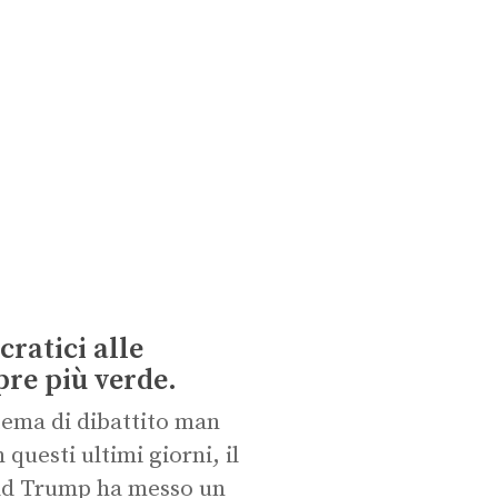
ratici alle
pre più verde.
ema di dibattito man
questi ultimi giorni, il
ald Trump ha messo un