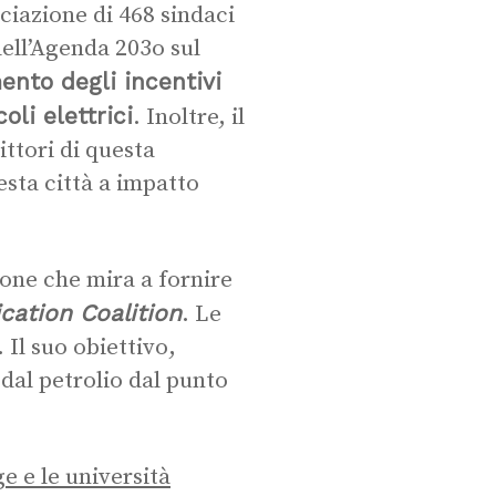
ociazione di 468 sindaci
dell’Agenda 203o sul
ento degli incentivi
oli elettrici
. Inoltre, il
ittori di questa
sta città a impatto
ione che mira a fornire
ication Coalition
. Le
Il suo obiettivo,
 dal petrolio dal punto
ge e le università