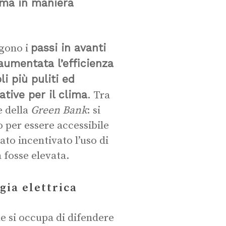
lima in maniera
passi in avanti
lgono i
umentata l’efficienza
oli più puliti ed
ative per il clima
. Tra
e della
Green Bank
: si
 per essere accessibile
ato incentivato l’uso di
à fosse elevata.
gia elettrica
e si occupa di difendere