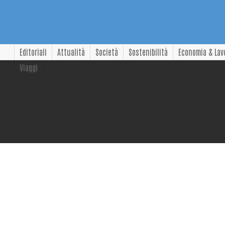
Editoriali
Attualità
Società
Sostenibilità
Economia & Lav
Viaggi