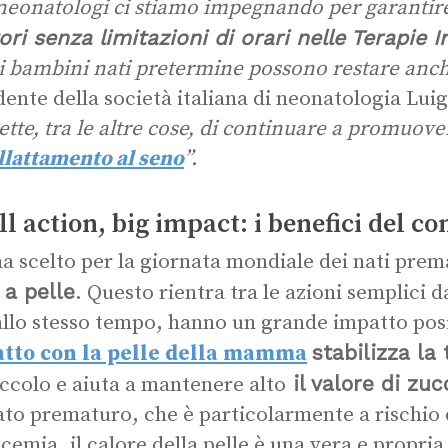
neonatologi ci stiamo impegnando per garantire
ori senza limitazioni di orari nelle Terapie 
i bambini nati pretermine possono restare anc
dente della società italiana di neonatologia Lui
tte, tra le altre cose, di continuare a promuov
llattamento al seno
”.
l action, big impact: i benefici del con
ma scelto per la giornata mondiale dei nati prem
 a pelle
. Questo rientra tra le azioni semplici d
allo stesso tempo, hanno un grande impatto posit
stabilizza l
atto con la pelle della mamma
il valore di zu
iccolo e aiuta a mantenere alto
to prematuro, che è particolarmente a rischio 
icemia, il calore della pelle è una vera e propri