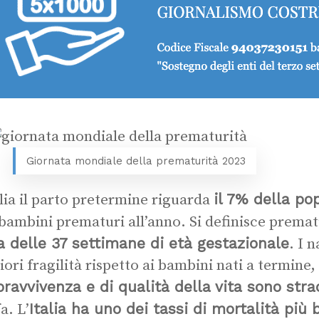
Giornata mondiale della prematurità 2023
il 7% della po
alia il parto pretermine riguarda
bambini prematuri all’anno. Si definisce premat
 delle 37 settimane di età gestazionale
. I 
ori fragilità rispetto ai bambini nati a termine, 
pravvivenza e di qualità della vita sono stra
Italia ha uno dei tassi di mortalità più 
a. L’