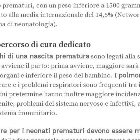
 prematuri, con un peso inferiore a 1500 gramm
tto alla media internazionale del 14,6% (Networ
ana di neonatologia).
ercorso di cura dedicato
chi di una nascita prematura
sono legati alla 
i avviene il parto: prima avviene, maggiore sarà
polmo
 organi e inferiore il peso del bambino. I
are e i problemi respiratori sono frequenti tra i
ni pretermine hanno inoltre maggiore incidenz
nite, problemi del sistema nervoso e infettivi, 
istema immunitario.
re per i neonati prematuri devono essere m