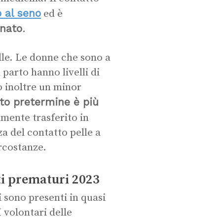
 al seno
ed è
onato
.
lle. Le donne che sono a
parto hanno livelli di
o inoltre un minor
to pretermine è più
amente trasferito in
a del contatto pelle a
ircostanze.
ti prematuri 2023
i sono presenti in quasi
I volontari delle