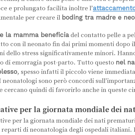
attaccamento
ce e prolungato facilita inoltre l’
boding tra madre e ne
mentale per creare il
e la mamma beneficia
del contatto pelle a pe
tto con il neonato fin dai primi momenti dopo il 
i dello stress significativamente minori. Hann
nel na
io di emorragia post-parto. Tutto questo
lesso
, spesso infatti il piccolo viene immediat
I neonatologi sono però concordi sull’importanz
 e cercano quindi di favorirlo anche in queste c
iative per la giornata mondiale dei na
ative per la giornata mondiale dei nati prematur
i reparti di neonatologia degli ospedali italiani. 