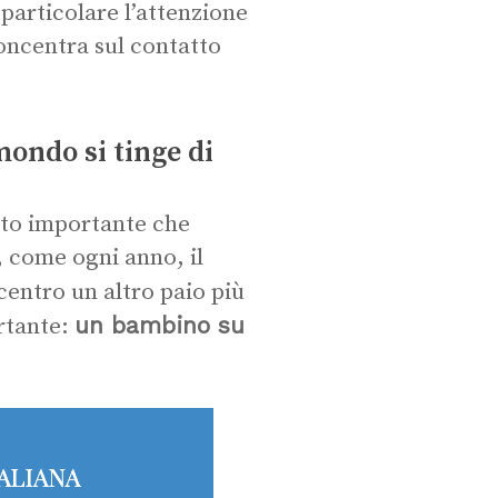
 particolare l’attenzione
concentra sul contatto
mondo si tinge di
nto importante che
, come ogni anno, il
 centro un altro paio più
un bambino su
rtante: