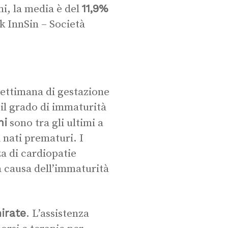
11,9%
i, la media è del
k InnSin – Società
settimana di gestazione
 il grado di immaturità
ni
sono tra gli ultimi a
 nati prematuri. I
a di cardiopatie
a causa dell’immaturità
irate
. L’assistenza