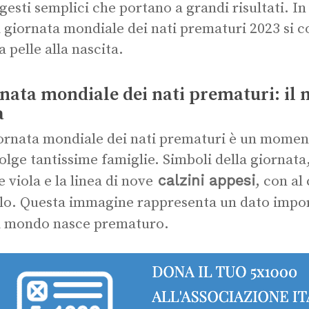
 gesti semplici che portano a grandi risultati. In
a giornata mondiale dei nati prematuri 2023 si 
a pelle alla nascita.
nata mondiale dei nati prematuri: il 
a
ornata mondiale dei nati prematuri è un mome
olge tantissime famiglie. Simboli della giornata
calzini appesi
e viola e la linea di nove
, con al
lo. Questa immagine rappresenta un dato impo
 mondo nasce prematuro.