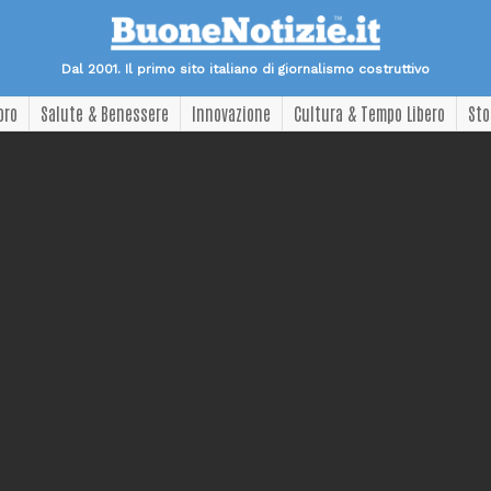
Dal 2001. Il primo sito italiano di giornalismo costruttivo
oro
Salute & Benessere
Innovazione
Cultura & Tempo Libero
Sto