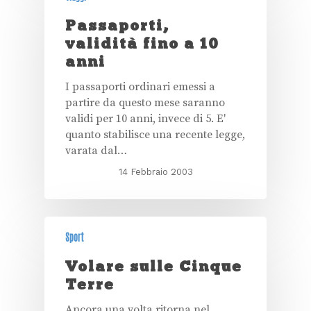
Passaporti,
validità fino a 10
anni
I passaporti ordinari emessi a
partire da questo mese saranno
validi per 10 anni, invece di 5. E'
quanto stabilisce una recente legge,
varata dal…
14 Febbraio 2003
Sport
Volare sulle Cinque
Terre
Ancora una volta ritorna nel