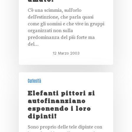
C'è una scimmia, sull'orlo
dell'estinzione, che parla quasi
come gli uomini e che vive in gruppi
organizzati non sulla
predominanza del più forte ma
del…
12 Marzo 2003
Curiosità
Elefanti pittori si
autofinanziano
esponendo i loro
dipinti!
Sono proprio delle tele dipinte con