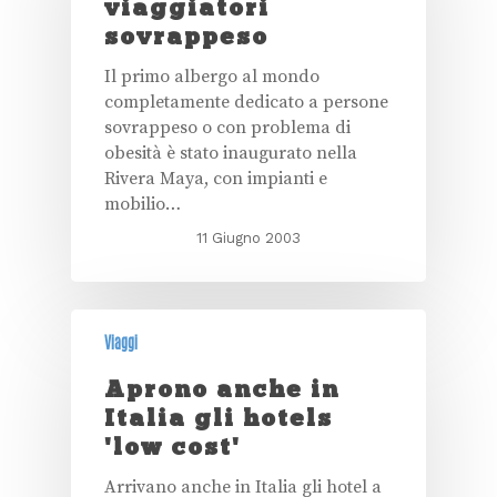
viaggiatori
sovrappeso
Il primo albergo al mondo
completamente dedicato a persone
sovrappeso o con problema di
obesità è stato inaugurato nella
Rivera Maya, con impianti e
mobilio…
11 Giugno 2003
Viaggi
Aprono anche in
Italia gli hotels
'low cost'
Arrivano anche in Italia gli hotel a