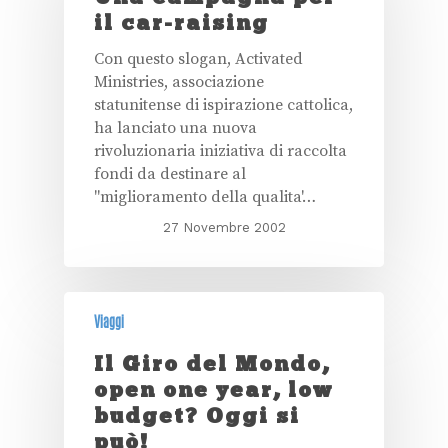
il car-raising
Con questo slogan, Activated
Ministries, associazione
statunitense di ispirazione cattolica,
ha lanciato una nuova
rivoluzionaria iniziativa di raccolta
fondi da destinare al
"miglioramento della qualita'…
27 Novembre 2002
Viaggi
Il Giro del Mondo,
open one year, low
budget? Oggi si
può!