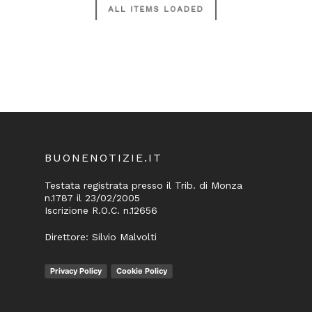
BUONENOTIZIE.IT
Testata registrata presso il Trib. di Monza
n.1787 il 23/02/2005
Iscrizione R.O.C. n.12656
Direttore: Silvio Malvolti
Privacy Policy
Cookie Policy