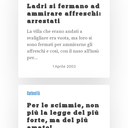
Ladri si fermano ad
ammirare affreschi:
arrestati
La villa che erano andati a
svaligliare era vuota, ma loro si
sono fermati per ammirarne gli
affreschi e così, con il naso all'insù
per…
1 Aprile 2003
Curiosità
Per le scimmie, non
più la legge del più
forte, ma del più
amato!