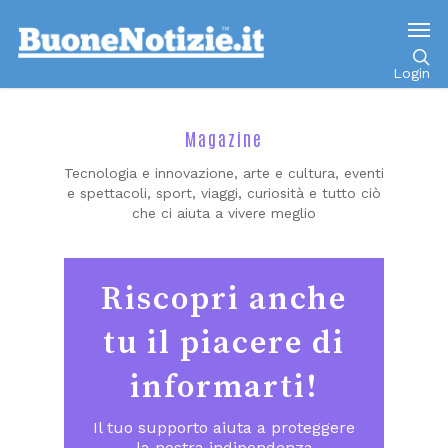
Login
Magazine
Tecnologia e innovazione, arte e cultura, eventi
e spettacoli, sport, viaggi, curiosità e tutto ciò
che ci aiuta a vivere meglio
Riscopri anche
tu il piacere di
informarti!
Il tuo supporto aiuta a proteggere
la nostra indipendenza