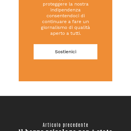
proteggere la nostra
indipendenza
consentendoci di
continuare a fare un
giornalismo di qualità
aperto a tutti.
Sostienici
Articolo precedente