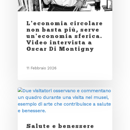
L’economia circolare
non basta più, serve
un’economia sferica.
Video intervista a
Oscar Di Montigny
11 Febbraio 2026
Salute e benessere