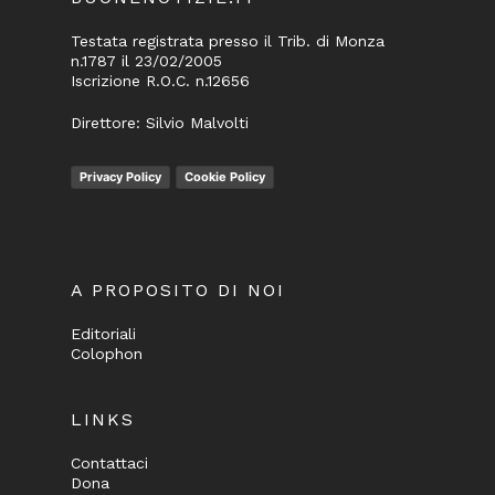
Testata registrata presso il Trib. di Monza
n.1787 il 23/02/2005
Iscrizione R.O.C. n.12656
Direttore: Silvio Malvolti
Privacy Policy
Cookie Policy
A PROPOSITO DI NOI
Editoriali
Colophon
LINKS
Contattaci
Dona