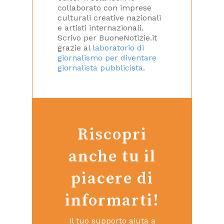
collaborato con imprese
culturali creative nazionali
e artisti internazionali.
Scrivo per BuoneNotizie.it
grazie al
laboratorio di
giornalismo per diventare
giornalista pubblicista
.
Riscopri
anche tu il
piacere di
informarti!
Il tuo supporto aiuta a