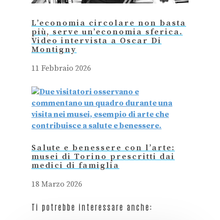
L’economia circolare non basta
più, serve un’economia sferica.
Video intervista a Oscar Di
Montigny
11 Febbraio 2026
Salute e benessere con l’arte:
musei di Torino prescritti dai
medici di famiglia
18 Marzo 2026
Ti potrebbe interessare anche: