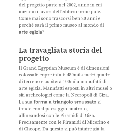
del progetto parte nel 2002, anno in cui
iniziano i lavori dell’edificio principale.
Come mai sono trascorsi ben 20 anni e
perché sarà il primo museo al mondo di
arte egizia
?
La travagliata storia del
progetto
Il Grand Egyptian Museum è di dimensioni
colossali: copre infatti 480mila metri quadri
di terreno e ospiterà 100mila manufatti di
arte egizia. Manufatti esposti in altri musei o
siti archeologici come la Necropoli di Giza.
La sua
forma a triangolo smussato
si
fonde con il paesaggio limitrofo,
allineandosi con le Piramidi di Giza.
Precisamente con le Piramidi di Micerino e
di Cheope. Da questo si può intuire già la