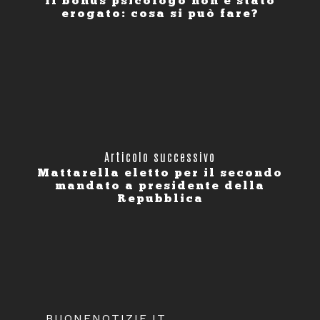
Il bonus psicologo non è stato
erogato: cosa si può fare?
Articolo successivo
Mattarella eletto per il secondo
mandato a presidente della
Repubblica
BUONENOTIZIE.IT