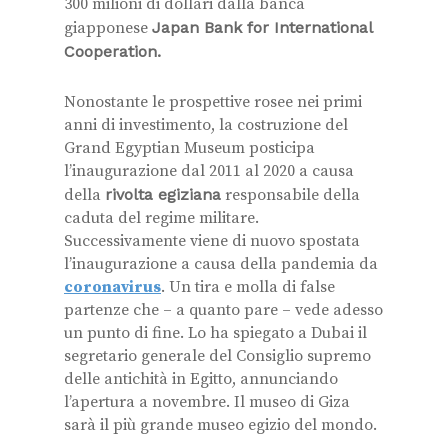
300 milioni di dollari dalla banca
giapponese
Japan Bank for International
Cooperation.
Nonostante le prospettive rosee nei primi
anni di investimento, la costruzione del
Grand Egyptian Museum posticipa
l’inaugurazione dal 2011 al 2020 a causa
della
rivolta egiziana
responsabile della
caduta del regime militare.
Successivamente viene di nuovo spostata
l’inaugurazione a causa della pandemia da
coronavirus
.
Un tira e molla di false
partenze che – a quanto pare – vede adesso
un punto di fine. Lo ha spiegato a Dubai il
segretario generale del Consiglio supremo
delle antichità in Egitto, annunciando
l’apertura a novembre. Il museo di Giza
sarà il più grande museo egizio del mondo.