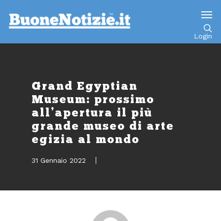
Go to mobile version
Login
Grand Egyptian
Museum: prossimo
all’apertura il più
grande museo di arte
egizia al mondo
31 Gennaio 2022