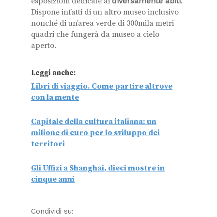
esposizioni dedicate ai
diversamente abili
.
Dispone infatti di un altro museo inclusivo
nonché di un’area verde di 300mila metri
quadri che fungerà da museo a cielo
aperto.
Leggi anche:
Libri di viaggio. Come partire altrove
con la mente
Capitale della cultura italiana: un
milione di euro per lo sviluppo dei
territori
Gli Uffizi a Shanghai, dieci mostre in
cinque anni
Condividi su: