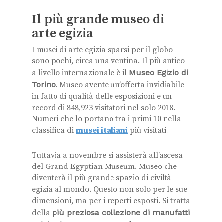
Il più grande museo di
arte egizia
I musei di arte egizia sparsi per il globo
sono pochi, circa una ventina. Il più antico
a livello internazionale è il
Museo Egizio di
Torino
. Museo avente un’offerta invidiabile
in fatto di qualità delle esposizioni e un
record di 848,923 visitatori nel solo 2018.
Numeri che lo portano tra i primi 10 nella
classifica di
musei italiani
più visitati.
Tuttavia a novembre si assisterà all’ascesa
del Grand Egyptian Museum. Museo che
diventerà il più grande spazio di civiltà
egizia al mondo. Questo non solo per le sue
dimensioni, ma per i reperti esposti. Si tratta
della
più preziosa collezione di manufatti