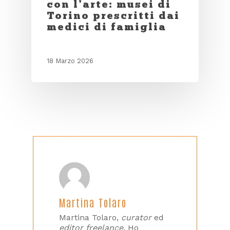
con l’arte: musei di
Torino prescritti dai
medici di famiglia
18 Marzo 2026
Martina Tolaro
Martina Tolaro,
curator
ed
editor freelance
. Ho