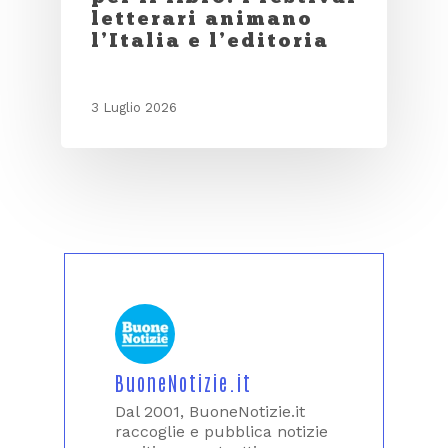
letterari animano
l’Italia e l’editoria
3 Luglio 2026
BuoneNotizie.it
Dal 2001, BuoneNotizie.it
raccoglie e pubblica notizie