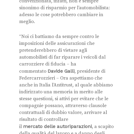
convenzionata, infatti, non è sempre
sinonimo di risparmio per l’automobilista:
adesso le cose potrebbero cambiare in
meglio.
“Noi ci battiamo da sempre contro le
imposizioni delle assicurazioni che
pretenderebbero di vietare agli
automobilisti di far riparare i veicoli dal
carrozziere di fiducia – ha
commentato
Davide Galli
, presidente di
Federcarrozzieri – Ora aspettiamo che
anche in Italia l’Antitrust, al quale abbiamo
indirizzato una memoria in merito alle
stesse questioni, si attivi per evitare che le
compagnie possano, attraverso clausole
contrattuali di dubbio valore, arrivare al
risultato di controllare
il
mercato delle autoriparazioni
, a scapito
della qualità del lavoro e a danno degli