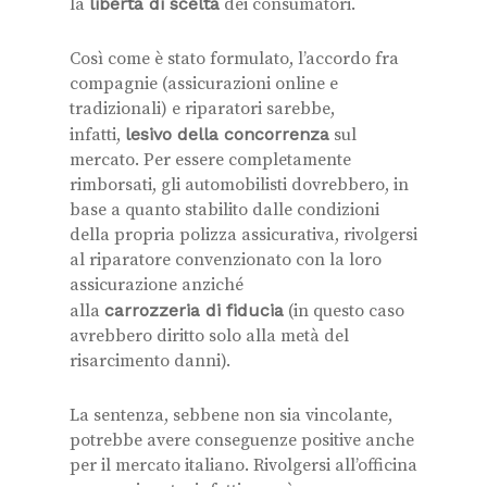
la
libertà di scelta
dei consumatori.
Così come è stato formulato, l’accordo fra
compagnie (assicurazioni online e
tradizionali) e riparatori sarebbe,
infatti,
lesivo della concorrenza
sul
mercato. Per essere completamente
rimborsati, gli automobilisti dovrebbero, in
base a quanto stabilito dalle condizioni
della propria polizza assicurativa, rivolgersi
al riparatore convenzionato con la loro
assicurazione anziché
alla
carrozzeria di fiducia
(in questo caso
avrebbero diritto solo alla metà del
risarcimento danni).
La sentenza, sebbene non sia vincolante,
potrebbe avere conseguenze positive anche
per il mercato italiano. Rivolgersi all’officina