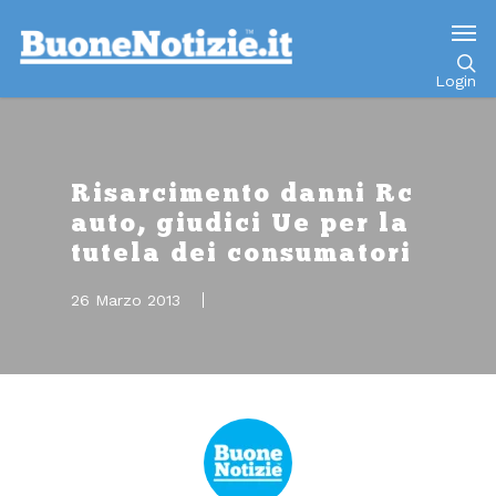
Go to mobile version
Login
Risarcimento danni Rc
auto, giudici Ue per la
tutela dei consumatori
26 Marzo 2013