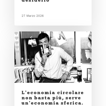
27 Marzo 2026
L’economia circolare
non basta più, serve
un’economia sferica.