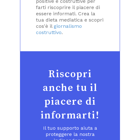
positive e costruttive per
farti riscoprire il piacere di
essere informati. Crea la
tua dieta mediatica e scopri
cos'è il
giornalismo
costruttivo
.
Riscopri
anche tu il
piacere di
informarti!
Il tuo supporto aiuta a
proteggere la nostra