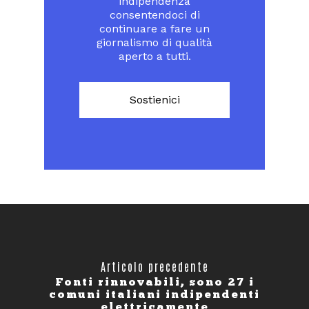
indipendenza
consentendoci di
continuare a fare un
giornalismo di qualità
aperto a tutti.
Sostienici
Articolo precedente
Fonti rinnovabili, sono 27 i
comuni italiani indipendenti
elettricamente