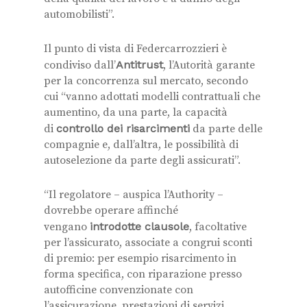
automobilisti”.
Il punto di vista di Federcarrozzieri è
condiviso dall’
Antitrust
, l’Autorità garante
per la concorrenza sul mercato, secondo
cui “vanno adottati modelli contrattuali che
aumentino, da una parte, la capacità
di
controllo dei risarcimenti
da parte delle
compagnie e, dall’altra, le possibilità di
autoselezione da parte degli assicurati”.
“Il regolatore – auspica l’Authority –
dovrebbe operare affinché
vengano
introdotte clausole
, facoltative
per l’assicurato, associate a congrui sconti
di premio: per esempio risarcimento in
forma specifica, con riparazione presso
autofficine convenzionate con
l’assicurazione, prestazioni di servizi