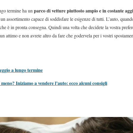
parco di vetture piuttosto ampio e in costante a
ungo termine ha un
un assortimento capace di soddisfare le esigenze di tutti. L’auto, quando 
a che è in pronta consegna. Quindi una volta che decidete la vostra prefer
n attimo e non avrete altro da fare che godervela per i vostri spostamenti
oleggio a lungo termine
meno? Iniziamo a vendere l’auto: ecco alcuni consigli