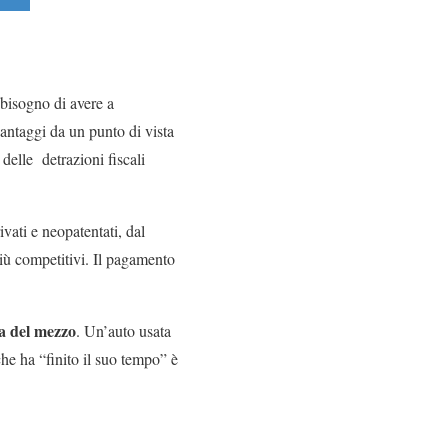
bisogno di avere a
antaggi da un punto di vista
delle detrazioni fiscali
ivati e neopatentati, dal
più competitivi. Il pagamento
a del mezzo
. Un’auto usata
che ha “finito il suo tempo” è