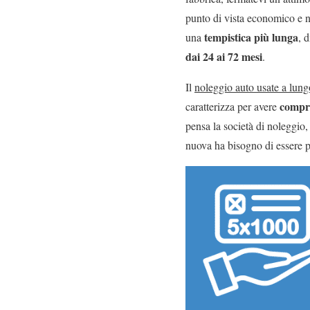
punto di vista economico e 
tempistica più lunga
una
, 
dai 24 ai 72 mesi
.
Il
noleggio auto usate a lung
compre
caratterizza per avere
pensa la società di noleggio
nuova ha bisogno di essere 