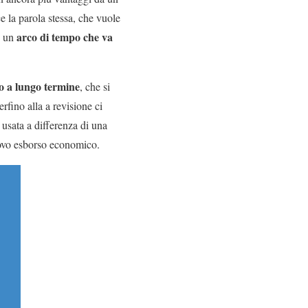
ce la parola stessa, che vuole
arco di tempo che va
n un
gio a lungo termine
, che si
erfino alla a revisione ci
 usata a differenza di una
uovo esborso economico.