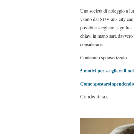
Una società di noleggio a l
vanno dal SUV alla city car, 
possibile scegliere, signific
chiavi in mano sarà davvero u
considerare.
Contenuto sponsorizzato
5 motivi per scegliere il n
Come spostarsi spendendo 
Condividi su: