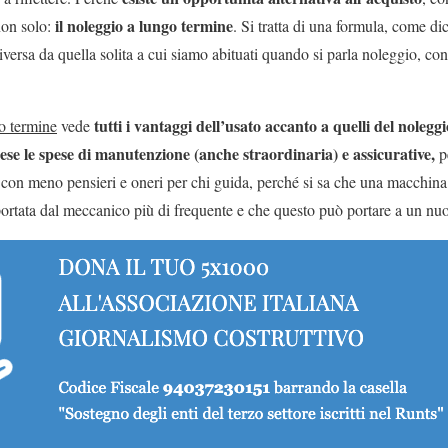
il noleggio a lungo termine
non solo:
. Si tratta di una formula, come di
diversa da quella solita a cui siamo abituati quando si parla noleggio, co
tutti i vantaggi dell’usato accanto a quelli del noleg
o termine
vede
se le spese di manutenzione (anche straordinaria) e assicurative,
p
, con meno pensieri e oneri per chi guida, perché si sa che una macchina
portata dal meccanico più di frequente e che questo può portare a un n