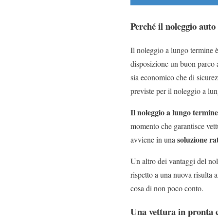
Perché il noleggio auto
Il noleggio a lungo termine 
disposizione un buon parco a
sia economico che di sicure
previste per il noleggio a lu
Il noleggio a lungo termin
momento che garantisce vettur
soluzione ra
avviene in una
Un altro dei vantaggi del no
rispetto a una nuova risulta 
cosa di non poco conto.
Una vettura in pronta 