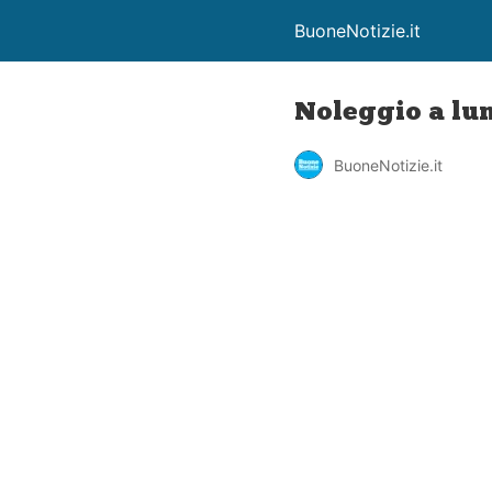
BuoneNotizie.it
Noleggio a lun
BuoneNotizie.it