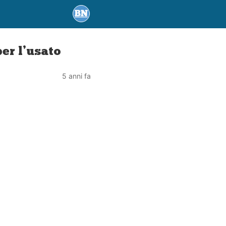
er l’usato
5 anni fa