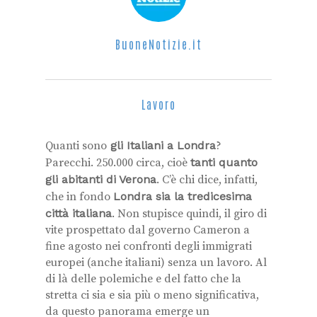
BuoneNotizie.it
Lavoro
Quanti sono
gli Italiani a Londra
?
Parecchi. 250.000 circa, cioè
tanti quanto
gli abitanti di Verona
. C’è chi dice, infatti,
che in fondo
Londra sia la tredicesima
città italiana
. Non stupisce quindi, il giro di
vite prospettato dal governo Cameron a
fine agosto nei confronti degli immigrati
europei (anche italiani) senza un lavoro. Al
di là delle polemiche e del fatto che la
stretta ci sia e sia più o meno significativa,
da questo panorama emerge un