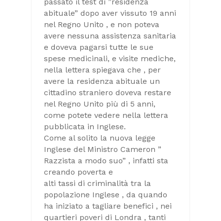
passato il test di ”residenza
abituale” dopo aver vissuto 19 anni
nel Regno Unito , e non poteva
avere nessuna assistenza sanitaria
e doveva pagarsi tutte le sue
spese medicinali, e visite mediche,
nella lettera spiegava che , per
avere la residenza abituale un
cittadino straniero doveva restare
nel Regno Unito più di 5 anni,
come potete vedere nella lettera
pubblicata in Inglese.
Come al solito la nuova legge
Inglese del Ministro Cameron ”
Razzista a modo suo” , infatti sta
creando poverta e
alti tassi di criminalità tra la
popolazione Inglese , da quando
ha iniziato a tagliare benefici , nei
quartieri poveri di Londra , tanti