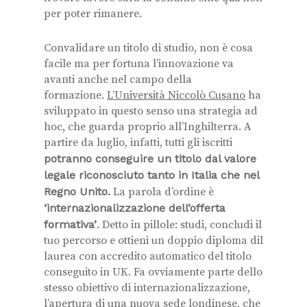
per poter rimanere.
Convalidare un titolo di studio, non è cosa
facile ma per fortuna l’innovazione va
avanti anche nel campo della
formazione.
L’Università Niccolò Cusano
ha
sviluppato in questo senso una strategia ad
hoc, che guarda proprio all’Inghilterra. A
partire da luglio, infatti, tutti gli iscritti
potranno conseguire un titolo dal valore
legale riconosciuto tanto in Italia che nel
Regno Unito.
La parola d’ordine è
‘internazionalizzazione dell’offerta
formativa’
. Detto in pillole: studi, concludi il
tuo percorso e ottieni un doppio diploma dil
laurea con accredito automatico del titolo
conseguito in UK. Fa ovviamente parte dello
stesso obiettivo di internazionalizzazione,
l’apertura di una nuova sede londinese, che