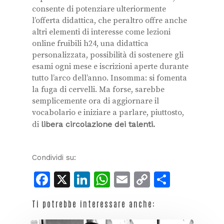
consente di potenziare ulteriormente
l’offerta didattica, che peraltro offre anche
altri elementi di interesse come lezioni
online fruibili h24, una didattica
personalizzata, possibilità di sostenere gli
esami ogni mese e iscrizioni aperte durante
tutto l’arco dell’anno. Insomma: si fomenta
la fuga di cervelli. Ma forse, sarebbe
semplicemente ora di aggiornare il
vocabolario e iniziare a parlare, piuttosto,
di
libera circolazione dei talenti.
Condividi su:
Facebook
X
LinkedIn
WhatsApp
Email
Copy
Condiv
Link
Ti potrebbe interessare anche: