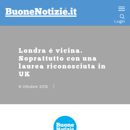
Go to mobile version
Login
Londra è vicina.
Soprattutto con una
laurea riconosciuta in
UK
9 Ottobre 2015