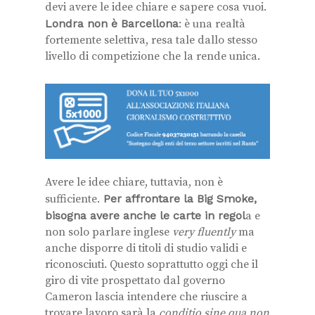
devi avere le idee chiare e sapere cosa vuoi.
Londra non è Barcellona
: è una realtà
fortemente selettiva, resa tale dallo stesso
livello di competizione che la rende unica.
Avere le idee chiare, tuttavia, non è
sufficiente.
Per affrontare la Big Smoke,
bisogna avere anche le carte in regol
a e
non solo parlare inglese
very fluently
ma
anche disporre di titoli di studio validi e
riconosciuti. Questo soprattutto oggi che il
giro di vite prospettato dal governo
Cameron lascia intendere che riuscire a
trovare lavoro sarà la
conditio sine qua non