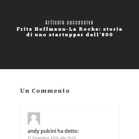
Articolo successivo
Fritz Hoffmann-La Roche: storia
di uno startupper dell’800
Un Commento
andy pulcini
ha detto:
21 Dicembre 2015 alle 15:35