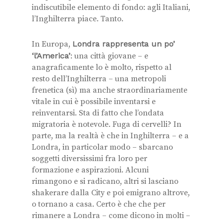
indiscutibile elemento di fondo: agli Italiani,
l’Inghilterra piace. Tanto.
In Europa,
Londra rappresenta un po’
‘l’America’
: una città giovane – e
anagraficamente lo è molto, rispetto al
resto dell’Inghilterra – una metropoli
frenetica (sì) ma anche straordinariamente
vitale in cui è possibile inventarsi e
reinventarsi. Sta di fatto che l’ondata
migratoria è notevole. Fuga di cervelli? In
parte, ma la realtà è che in Inghilterra – e a
Londra, in particolar modo – sbarcano
soggetti diversissimi fra loro per
formazione e aspirazioni. Alcuni
rimangono e si radicano, altri si lasciano
shakerare dalla City e poi emigrano altrove,
o tornano a casa. Certo è che che per
rimanere a Londra – come dicono in molti –