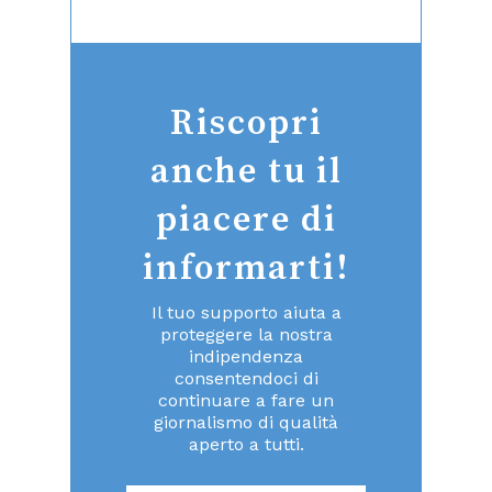
Riscopri
anche tu il
piacere di
informarti!
Il tuo supporto aiuta a
proteggere la nostra
indipendenza
consentendoci di
continuare a fare un
giornalismo di qualità
aperto a tutti.