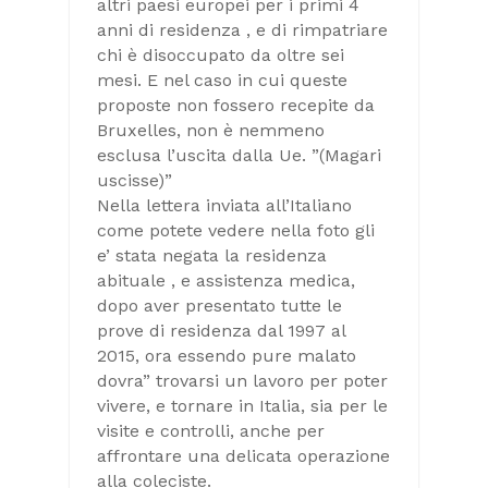
altri paesi europei per i primi 4
anni di residenza , e di rimpatriare
chi è disoccupato da oltre sei
mesi. E nel caso in cui queste
proposte non fossero recepite da
Bruxelles, non è nemmeno
esclusa l’uscita dalla Ue. ”(Magari
uscisse)”
Nella lettera inviata all’Italiano
come potete vedere nella foto gli
e’ stata negata la residenza
abituale , e assistenza medica,
dopo aver presentato tutte le
prove di residenza dal 1997 al
2015, ora essendo pure malato
dovra” trovarsi un lavoro per poter
vivere, e tornare in Italia, sia per le
visite e controlli, anche per
affrontare una delicata operazione
alla coleciste.