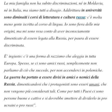
La mia famiglia non ha subito discriminazioni, né in Moldavia,
né in Italia, ma siamo tutti a disagio. Addirittura
in università
sono diminuiti i corsi di letteratura e cultura
russa
:
c’è molta
meno gente iscritta al corso di lingua. Io sono fiera delle mie
origini, ma mi sono resa conto di aver inconsciamente
dimenticato di essere legata alla Russia, per paura di essere
discriminata.
È’ ingiusto: c’è una forma di razzismo che aleggia in tutta
Europa. Spesso, se ci sono amici russi, semplicemente non
parliamo di ciò che succede, per non accenderci in polemiche.
La guerra ha portato a essere divisi in amici o nemici della
Russia
, dimenticandosi che i protagonisti sono esseri
umani
, che
non vengono più considerati tali. Come per tutti i Paesi ci sono
persone buone e cattive e si dovrebbe smettere di dividerlo in pro
ucraini o pro russi”.