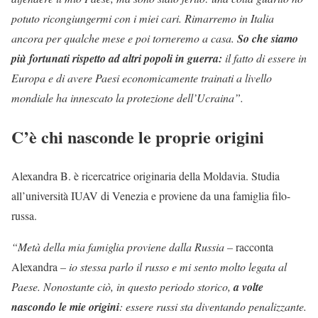
potuto ricongiungermi con i miei cari. R
imarremo in Italia
ancora per qualche mese e poi torneremo a casa.
So che siamo
più fortunati rispetto ad altri popoli in guerra:
il fatto di essere in
Europa e di avere Paesi economicamente trainati a livello
mondiale ha innescato la protezione dell’Ucraina”.
C’è chi nasconde le proprie origini
Alexandra B. è ricercatrice originaria della Moldavia. Studia
all’università IUAV di Venezia e proviene da una famiglia filo-
russa.
“Metà della mia famiglia proviene dalla Russia –
racconta
Alexandra
– io stessa parlo il russo e mi sento molto legata al
Paese. Nonostante ciò, in questo periodo storico,
a volte
nascondo le mie origini
: essere russi sta diventando penalizzante.