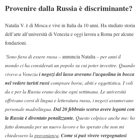
Provenire dalla Russia è discriminante?
Natalia V. è di Mosca e vive in Italia da 10 anni. Ha studiato storia
dell’arte all’università di Venezia e oggi lavora a Roma per alcune
fondazioni.
‘Sono fiera di essere russa –
annuncia Natalia
– per anni il
mondo ci ha considerati un popolo su cui poter investire. Quando
vivevo a Venezia
i negozi del lusso avevano l’acquolina in bocca
nel vedere turisti
russi
comprare borse, abiti e oggettistica. I voli
da e per la Russia erano decine ogni settimana. Le università
offrivano corsi di lingua e letteratura russa, i negozi assumevano
personale madrelingua.
Dal 20 febbraio scorso avere legami con
la Russia è diventato penalizzante.
Questo colpisce anche me: ho
fatto domanda per un nuovo lavoro e ho sperato che non mi
chiedessero la
provenienza
.
Come si può vivere vergognatosi