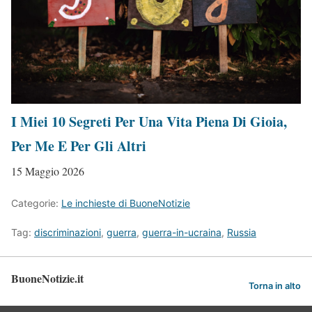
I Miei 10 Segreti Per Una Vita Piena Di Gioia,
Per Me E Per Gli Altri
15 Maggio 2026
Categorie:
Le inchieste di BuoneNotizie
Tag:
discriminazioni
,
guerra
,
guerra-in-ucraina
,
Russia
BuoneNotizie.it
Torna in alto