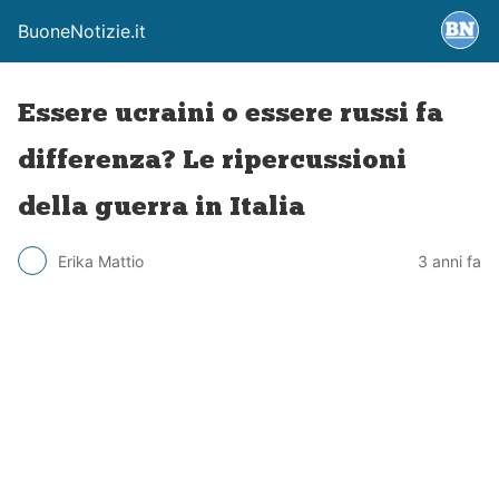
BuoneNotizie.it
Essere ucraini o essere russi fa
differenza? Le ripercussioni
della guerra in Italia
Erika Mattio
3 anni fa