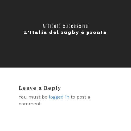
Articolo successivo
L'Italia del rugby è pronta
Leave a Reply
You must be
logged in
to post a
comment.