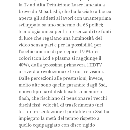
la Tv ad Alta Definizione Laser lanciata a
breve da Mitsubishi, che ha lasciato a bocca
aperta gli addetti ai lavori con un’anteprima
sviluppata su uno schermo da 65 pollici;
tecnologia unica per la presenza di tre fonti
di luce che regalano una luminosità del
video senza pari e per la possibilità per
l’occhio umano di percepire il 90% dei
colori (con Lcd e plasma si raggiunge il
40%), dalla prossima primavera l’HDTV
arriverà a rivoluzionare le nostre visioni.
Dalle percezioni alle prestazioni, invece,
molto alte sono quelle garantite dagli Ssd,
nuovo tipo hard disk basati su memoria
flash, che rischiano di pensionare i vecchi
dischi fissi: velocità di trasferimento (nel
test di presentazione il portatile con Ssd ha
impiegato la metà del tempo rispetto a
quello equipaggiato con disco rigido