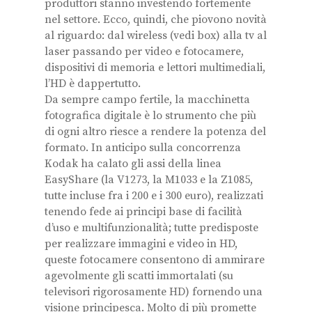
produttori stanno investendo fortemente
nel settore. Ecco, quindi, che piovono novità
al riguardo: dal wireless (vedi box) alla tv al
laser passando per video e fotocamere,
dispositivi di memoria e lettori multimediali,
l’HD è dappertutto.
Da sempre campo fertile, la macchinetta
fotografica digitale è lo strumento che più
di ogni altro riesce a rendere la potenza del
formato. In anticipo sulla concorrenza
Kodak ha calato gli assi della linea
EasyShare (la V1273, la M1033 e la Z1085,
tutte incluse fra i 200 e i 300 euro), realizzati
tenendo fede ai principi base di facilità
d’uso e multifunzionalità; tutte predisposte
per realizzare immagini e video in HD,
queste fotocamere consentono di ammirare
agevolmente gli scatti immortalati (su
televisori rigorosamente HD) fornendo una
visione principesca. Molto di più promette