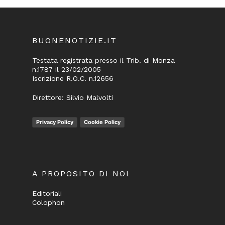
BUONENOTIZIE.IT
Testata registrata presso il Trib. di Monza
n.1787 il 23/02/2005
Iscrizione R.O.C. n.12656
Direttore: Silvio Malvolti
Privacy Policy
Cookie Policy
A PROPOSITO DI NOI
Editoriali
Colophon