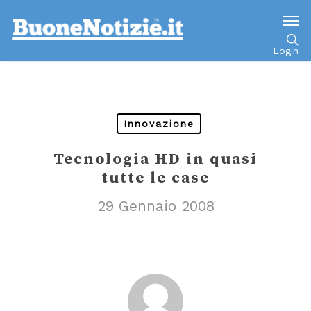
Go to mobile version
Login
Innovazione
Tecnologia HD in quasi
tutte le case
29 Gennaio 2008