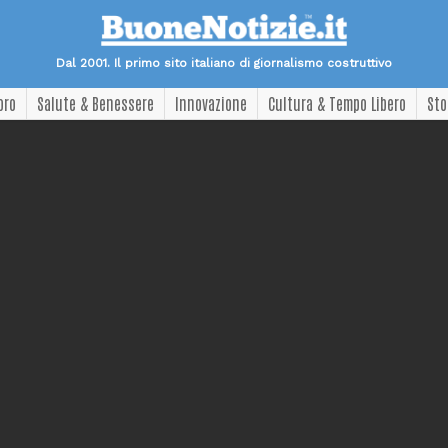
Dal 2001. Il primo sito italiano di giornalismo costruttivo
oro
Salute & Benessere
Innovazione
Cultura & Tempo Libero
Sto