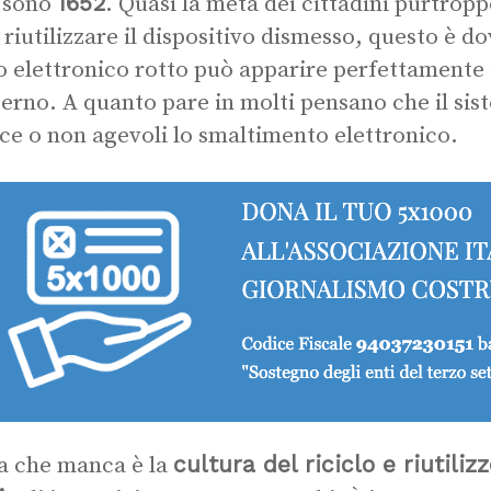
1652
 sono
. Quasi la metà dei cittadini purtrop
 riutilizzare il dispositivo dismesso, questo è do
to elettronico rotto può apparire perfettamente
sterno. A quanto pare in molti pensano che il sis
ace o non agevoli lo smaltimento elettronico.
cultura del riciclo e riutiliz
a che manca è la