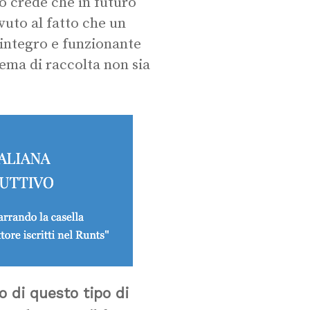
po crede che in futuro
vuto al fatto che un
 integro e funzionante
tema di raccolta non sia
zo di questo tipo di