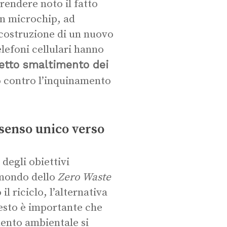
rendere noto il fatto
un microchip, ad
 costruzione di un nuovo
elefoni cellulari hanno
etto smaltimento dei
o contro l’inquinamento
 senso unico verso
degli obiettivi
 mondo dello
Zero Waste
il riciclo, l’alternativa
uesto è importante che
mento ambientale si