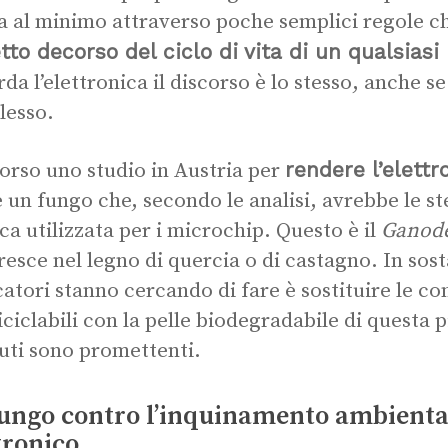
a al minimo attraverso poche semplici regole c
tto decorso del ciclo di vita di un qualsiasi
rda l’elettronica il discorso è lo stesso, anche 
lesso.
rendere l’elett
corso uno studio in Austria per
e un fungo che, secondo le analisi, avrebbe le st
ica utilizzata per i microchip. Questo è il
Ganod
resce nel legno di quercia o di castagno. In sost
catori stanno cercando di fare è sostituire le c
iciclabili con la pelle biodegradabile di questa pi
uti sono promettenti.
ungo contro l’inquinamento ambiental
tronico