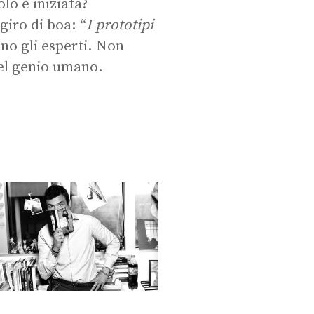
lo è iniziata?
giro di boa: “
I prototipi
o gli esperti. Non
nel genio umano.