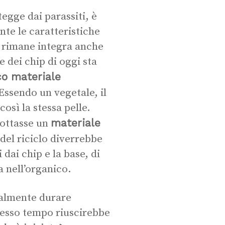
egge dai parassiti, è
ante le caratteristiche
 e rimane integra anche
e dei chip di oggi sta
co materiale
 Essendo un vegetale, il
osì la stessa pelle.
materiale
dottasse un
o del riciclo diverrebbe
 dai chip e la base, di
a nell’organico.
ialmente durare
stesso tempo riuscirebbe