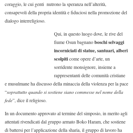
coraggio, le cui genti nutrono la speranza nell’alterità,
consapevoli della propria identità e fiduciosi nella promozione del
dialogo interreligioso.
Qui, in questo luogo dove, le rive del
boschi selvaggi
fiume Osun bagnano
incorniciati di statue, santuari, alberi
scolpiti
come opere d’arte, un
sorridente monsignore, insieme a
rappresentanti delle comunità cristiane
e musulmane ha discusso della minaccia della violenza per la pace
“
soprattutto quando si sostiene siano commesse nel nome della
fede
”, dice il religioso.
In un documento approvato al termine del simposio, in merito agli
attentati rivendicati dal gruppo armato Boko Haram, che sostiene
di battersi per l’applicazione della sharia, il gruppo di lavoro ha