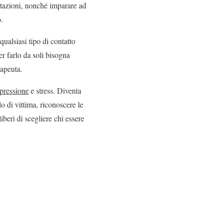
entazioni, nonché imparare ad
.
ualsiasi tipo di contatto
er farlo da soli bisogna
rapeuta.
pressione
e stress. Diventa
o di vittima, riconoscere le
iberi di scegliere chi essere