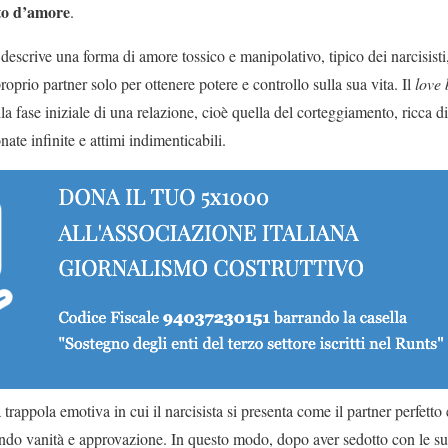
o d’amore
.
descrive una forma di amore tossico e manipolativo, tipico dei narcisist
roprio partner solo per ottenere potere e controllo sulla sua vita. Il
love
la fase iniziale di una relazione, cioè quella del corteggiamento, ricca d
nate infinite e attimi indimenticabili.
a trappola emotiva in cui il narcisista si presenta come il partner perfett
ando vanità e approvazione. In questo modo, dopo aver sedotto con le 