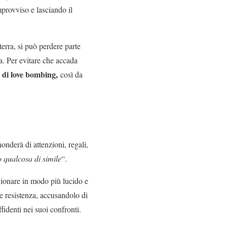
mprovviso e lasciando il
terra, si può perdere parte
va. Per evitare che accada
 di love bombing,
così da
nonderà di attenzioni, regali,
 qualcosa di simile
“.
agionare in modo più lucido e
e resistenza, accusandolo di
fidenti nei suoi confronti.