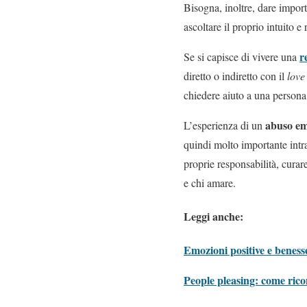
Bisogna, inoltre, dare import
ascoltare il proprio intuito 
r
Se si capisce di vivere una
diretto o indiretto con il
love
chiedere aiuto a una persona
abuso em
L’esperienza di un
quindi molto importante int
proprie responsabilità, curare
e chi amare.
Leggi anche:
Emozioni positive e benesse
People pleasing: come ricon