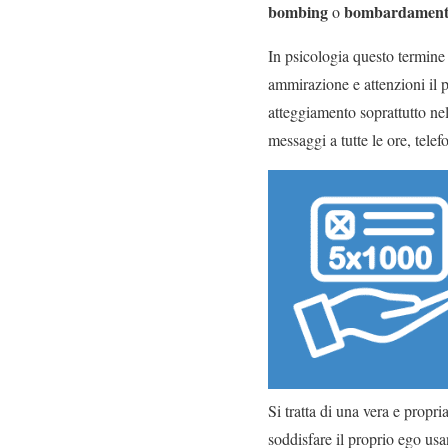
bombing
bombardament
o
In psicologia questo termine 
ammirazione e attenzioni il p
atteggiamento soprattutto nel
messaggi a tutte le ore, telefo
Si tratta di una vera e propri
soddisfare il proprio ego us