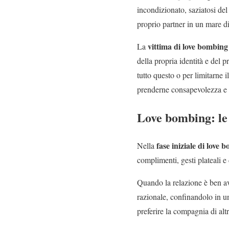
incondizionato, saziatosi del
proprio partner in un mare di
vittima di love bombing
La
della propria identità e del 
tutto questo o per limitarne 
prenderne consapevolezza e c
Love bombing: le f
fase iniziale di love
Nella
complimenti, gesti plateali e
Quando la relazione è ben av
razionale, confinandolo in u
preferire la compagnia di alt