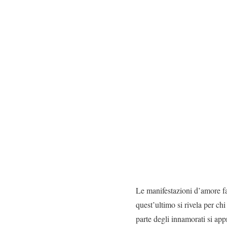
Le manifestazioni d’amore fan
quest’ultimo si rivela per chi
parte degli innamorati si app