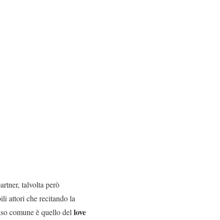
rtner, talvolta però
ili attori che recitando la
love
 caso comune è quello del