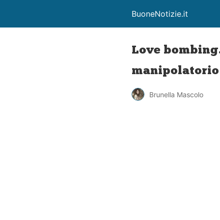
BuoneNotizie.it
Love bombing.
manipolatorio
Brunella Mascolo