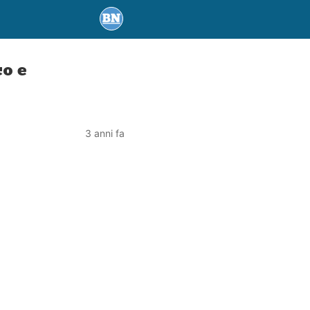
o e
3 anni fa