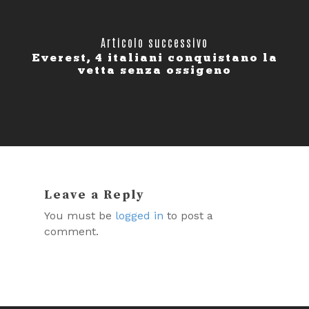
Articolo successivo
Everest, 4 italiani conquistano la
vetta senza ossigeno
Leave a Reply
You must be
logged in
to post a
comment.