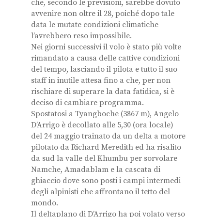
che, secondo le previsioni, sarebbe dovuto
avvenire non oltre il 28, poiché dopo tale
data le mutate condizioni climatiche
l’avrebbero reso impossibile.
Nei giorni successivi il volo è stato più volte
rimandato a causa delle cattive condizioni
del tempo, lasciando il pilota e tutto il suo
staff in inutile attesa fino a che, per non
rischiare di superare la data fatidica, si è
deciso di cambiare programma.
Spostatosi a Tyangboche (3867 m), Angelo
D’Arrigo è decollato alle 5,30 (ora locale)
del 24 maggio trainato da un delta a motore
pilotato da Richard Meredith ed ha risalito
da sud la valle del Khumbu per sorvolare
Namche, Amadablam e la cascata di
ghiaccio dove sono posti i campi intermedi
degli alpinisti che affrontano il tetto del
mondo.
Il deltaplano di D’Arrigo ha poi volato verso