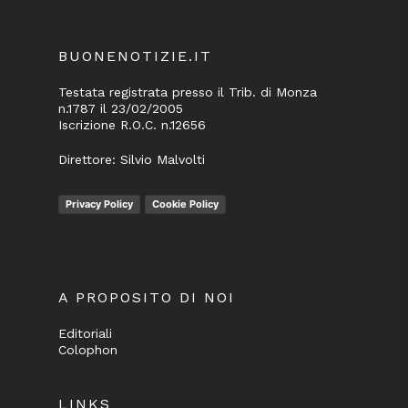
BUONENOTIZIE.IT
Testata registrata presso il Trib. di Monza
n.1787 il 23/02/2005
Iscrizione R.O.C. n.12656
Direttore: Silvio Malvolti
Privacy Policy
Cookie Policy
A PROPOSITO DI NOI
Editoriali
Colophon
LINKS