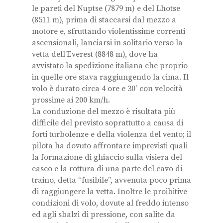
le pareti del Nuptse (7879 m) e del Lhotse
(8511 m), prima di staccarsi dal mezzo a
motore e, sfruttando violentissime correnti
ascensionali, lanciarsi in solitario verso la
vetta dell’Everest (8848 m), dove ha
avvistato la spedizione italiana che proprio
in quelle ore stava raggiungendo la cima. Il
volo è durato circa 4 ore e 30′ con velocità
prossime ai 200 km/h.
La conduzione del mezzo è risultata più
difficile del previsto soprattutto a causa di
forti turbolenze e della violenza del vento; il
pilota ha dovuto affrontare imprevisti quali
la formazione di ghiaccio sulla visiera del
casco e la rottura di una parte del cavo di
traino, detta “fusibile”, avvenuta poco prima
di raggiungere la vetta. Inoltre le proibitive
condizioni di volo, dovute al freddo intenso
ed agli sbalzi di pressione, con salite da