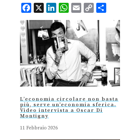
Facebook
X
LinkedIn
WhatsApp
Email
Copy
Condiv
Link
L’economia circolare non basta
più, serve un’economia sferica.
Video intervista a Oscar Di
Montigny
11 Febbraio 2026