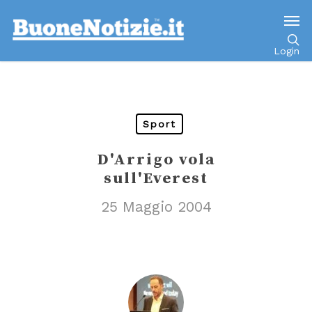
Go to mobile version
Login
Sport
D'Arrigo vola
sull'Everest
25 Maggio 2004