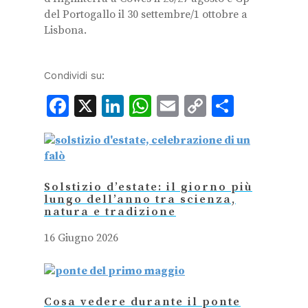
del Portogallo il 30 settembre/1 ottobre a
Lisbona.
Condividi su:
Facebook
X
LinkedIn
WhatsApp
Email
Copy
Condiv
Link
Solstizio d’estate: il giorno più
lungo dell’anno tra scienza,
natura e tradizione
16 Giugno 2026
Cosa vedere durante il ponte