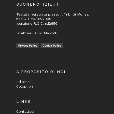
BUONENOTIZIE.IT
Testata registrata presso il Trib. di Monza
n.1787 il 23/02/2005
Iscrizione R.O.C. n.12656
Direttore: Silvio Malvolti
Privacy Policy
Cookie Policy
A PROPOSITO DI NOI
Editoriali
Colophon
LINKS
Contattaci