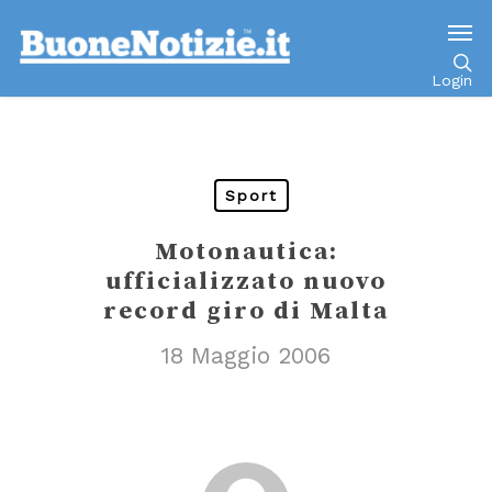
Go to mobile version
Login
Sport
Motonautica:
ufficializzato nuovo
record giro di Malta
18 Maggio 2006