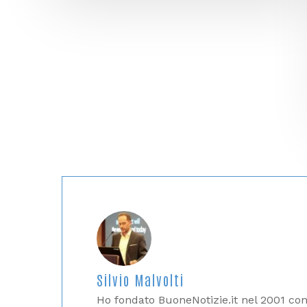
Silvio Malvolti
Ho fondato BuoneNotizie.it nel 2001 con i