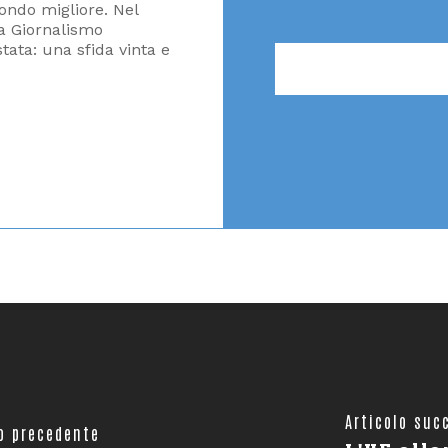
ondo migliore. Nel
na Giornalismo
tata: una sfida vinta e
Articolo suc
lo precedente