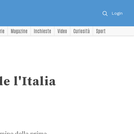
Login
rie
Magazine
Inchieste
Video
Curiosità
Sport
e l'Italia