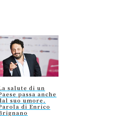
La salute di un
Paese passa anche
dal suo umore.
Parola di Enrico
Brignano