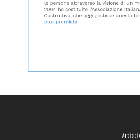
le persone attraverso la visione di un m
2004 ho costituito l'Associazione Italia
Costruttivo, che oggi gestisce questa tes
pluripremiata
.
Artico