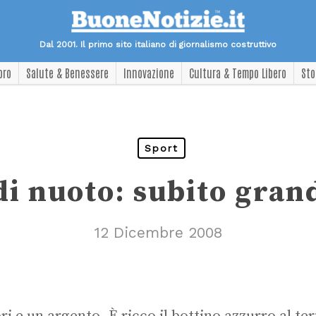
Dal 2001. Il primo sito italiano di giornalismo costruttivo
oro
Salute & Benessere
Innovazione
Cultura & Tempo Libero
Sto
Sport
i nuoto: subito grand
12 Dicembre 2008