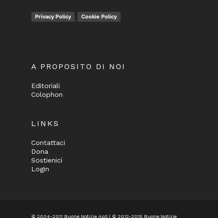
Privacy Policy
Cookie Policy
A PROPOSITO DI NOI
Editoriali
Colophon
LINKS
Contattaci
Dona
Sostienici
Login
© 2004-2011 Buone Notizie ApS | © 2012-2015 Buone Notizie