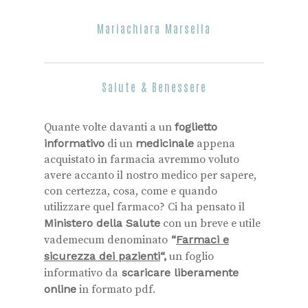
Mariachiara Marsella
Salute & Benessere
Quante volte davanti a un
foglietto
informativo
di un
medicinale
appena
acquistato in farmacia avremmo voluto
avere accanto il nostro
medico
per sapere,
con certezza, cosa, come e quando
utilizzare quel farmaco? Ci ha pensato il
Ministero della Salute
con un breve e utile
vademecum denominato
“
Farmaci e
sicurezza dei pazienti
“,
un foglio
informativo da
scaricare liberamente
online
in formato pdf.