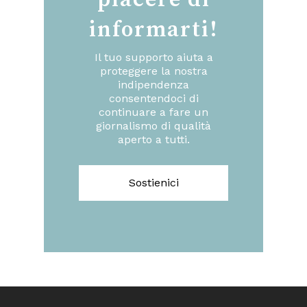
piacere di
informarti!
Il tuo supporto aiuta a
proteggere la nostra
indipendenza
consentendoci di
continuare a fare un
giornalismo di qualità
aperto a tutti.
Sostienici