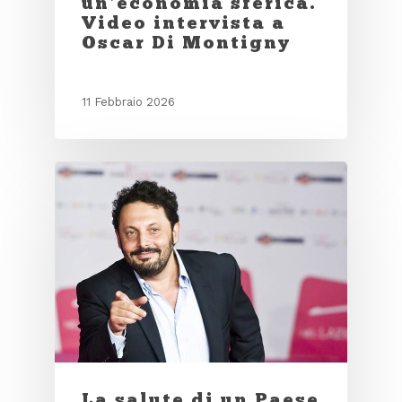
un’economia sferica.
Video intervista a
Oscar Di Montigny
11 Febbraio 2026
La salute di un Paese