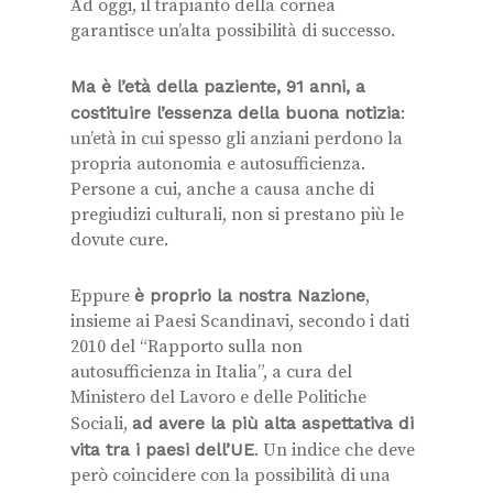
Ad oggi, il trapianto della cornea
garantisce un’alta possibilità di successo.
Ma è l’età della paziente, 91 anni, a
costituire l’essenza della buona notizia
:
un’età in cui spesso gli anziani perdono la
propria autonomia e autosufficienza.
Persone a cui, anche a causa anche di
pregiudizi culturali, non si prestano più le
dovute cure.
Eppure
è proprio la nostra Nazione
,
insieme ai Paesi Scandinavi, secondo i dati
2010 del “Rapporto sulla non
autosufficienza in Italia”, a cura del
Ministero del Lavoro e delle Politiche
Sociali,
ad avere la più alta aspettativa di
vita tra i paesi dell’UE
. Un indice che deve
però coincidere con la possibilità di una