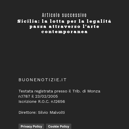
Articolo successivo
Sicilia: la lotta per la legalità
passa attraverso l'arte
contemporanea
BUONENOTIZIE.IT
Testata registrata presso il Trib. di Monza
n.1787 il 23/02/2005
Iscrizione R.O.C. n.12656
Direttore: Silvio Malvolti
Privacy Policy
Cookie Policy