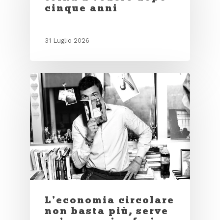
cinque anni
31 Luglio 2026
L’economia circolare
non basta più, serve