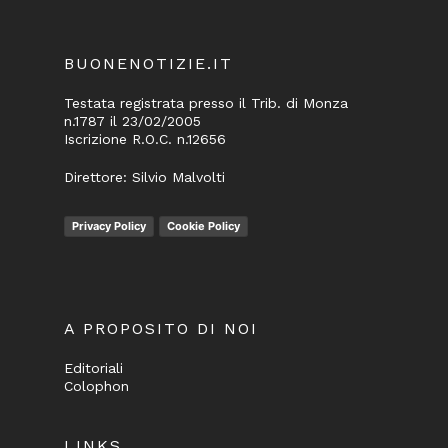
BUONENOTIZIE.IT
Testata registrata presso il Trib. di Monza
n.1787 il 23/02/2005
Iscrizione R.O.C. n.12656
Direttore: Silvio Malvolti
Privacy Policy
Cookie Policy
A PROPOSITO DI NOI
Editoriali
Colophon
LINKS