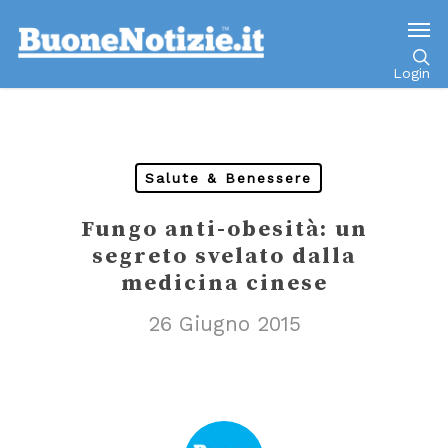
Go to mobile version
Login
Salute & Benessere
Fungo anti-obesità: un
segreto svelato dalla
medicina cinese
26 Giugno 2015