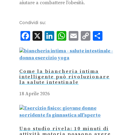
aiutare a combattere l’obesità.
Condividi su:
Facebook
X
LinkedIn
WhatsApp
Email
Copy
Condiv
Link
Come la biancheria intima
intelligente può rivoluzionare
la salute intestinale
18 Aprile 2026
Uno studio rivela: 10 minuti di
attività motoria possono avere