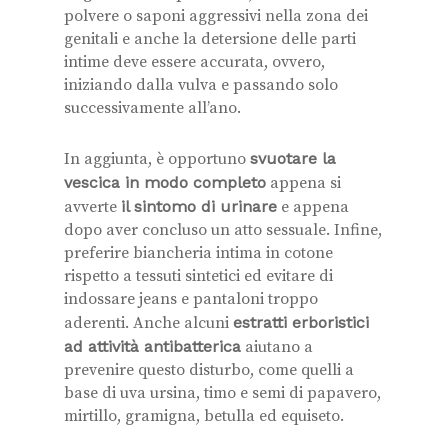
polvere o saponi aggressivi nella zona dei
genitali e anche la detersione delle parti
intime deve essere accurata, ovvero,
iniziando dalla vulva e passando solo
successivamente all’ano.
In aggiunta, è opportuno
svuotare la
vescica in modo completo
appena si
avverte
il sintomo di urinare
e appena
dopo aver concluso un atto sessuale. Infine,
preferire biancheria intima in cotone
rispetto a tessuti sintetici ed evitare di
indossare jeans e pantaloni troppo
aderenti. Anche alcuni
estratti erboristici
ad attività antibatterica
aiutano a
prevenire questo disturbo, come quelli a
base di uva ursina, timo e semi di papavero,
mirtillo, gramigna, betulla ed equiseto.