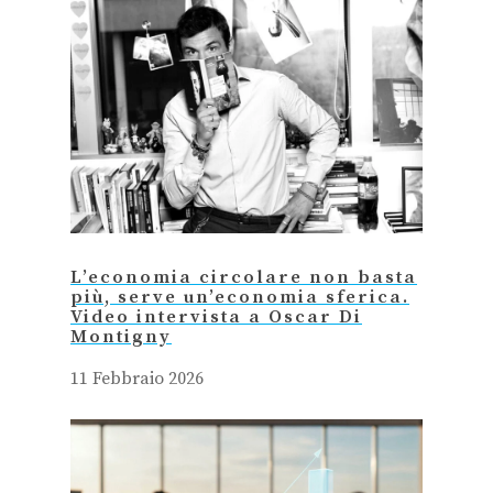
L’economia circolare non basta
più, serve un’economia sferica.
Video intervista a Oscar Di
Montigny
11 Febbraio 2026