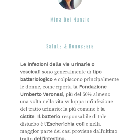
Mina Del Nunzio
Salute & Benessere
Le infezioni delle vie urinarie o
vescicali
sono generalmente di
tipo
batteriologico
e colpiscono principalmente
le donne, come riporta
la Fondazione
Umberto Veronesi
, più del 50% almeno
una volta nella vita sviluppa un’infezione
del tratto urinario: la più comune è
la
cistite
.
Il batterio
responsabile di tale
disturbo è
l’Escherichia coli
e nella
maggior parte dei casi proviene dall’ultimo
tratto
dell’intestino.