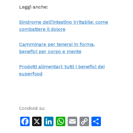
Leggi anche:
Sindrome dell’intestino irritabile: come
combattere il dolore
Camminare per tenersi in forma,
benefici per corpo e mente
Prodotti alimentari: tutti i benefici dei
superfood
Condividi su:
Facebook
X
LinkedIn
WhatsApp
Email
Copy
Condiv
Link