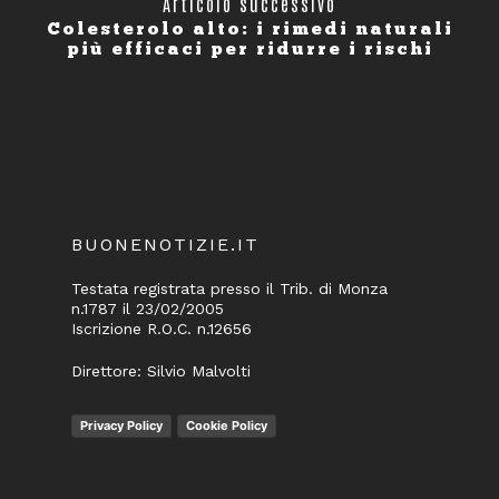
Articolo successivo
Colesterolo alto: i rimedi naturali
più efficaci per ridurre i rischi
BUONENOTIZIE.IT
Testata registrata presso il Trib. di Monza
n.1787 il 23/02/2005
Iscrizione R.O.C. n.12656
Direttore: Silvio Malvolti
Privacy Policy
Cookie Policy