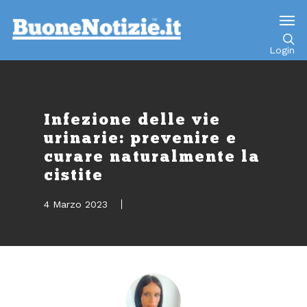
Go to mobile version
Login
Infezione delle vie
urinarie: prevenire e
curare naturalmente la
cistite
4 Marzo 2023