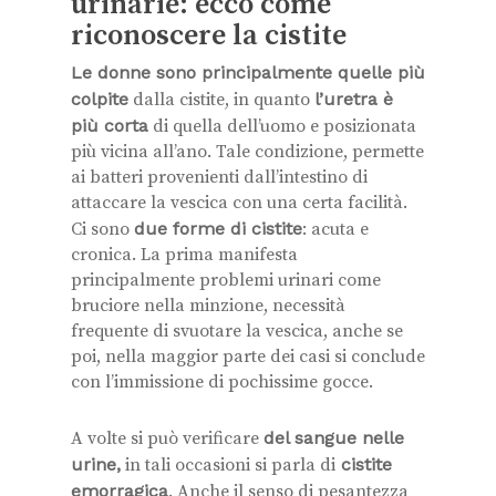
urinarie: ecco come
riconoscere la cistite
Le donne sono principalmente quelle più
colpite
dalla cistite, in quanto
l’uretra è
più corta
di quella dell’uomo e posizionata
più vicina all’ano. Tale condizione, permette
ai batteri provenienti dall’intestino di
attaccare la vescica con una certa facilità.
Ci sono
due forme di cistite
: acuta e
cronica. La prima manifesta
principalmente problemi urinari come
bruciore nella minzione, necessità
frequente di svuotare la vescica, anche se
poi, nella maggior parte dei casi si conclude
con l’immissione di pochissime gocce.
A volte si può verificare
del sangue nelle
urine,
in tali occasioni si parla di
cistite
emorragica
. Anche il senso di pesantezza