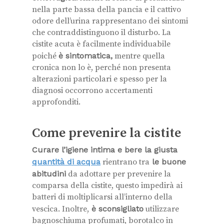
nella parte bassa della pancia e il cattivo
odore dell’urina rappresentano dei sintomi
che contraddistinguono il disturbo. La
cistite acuta è facilmente individuabile
poiché
è sintomatica,
mentre quella
cronica non lo è, perché non presenta
alterazioni particolari e spesso per la
diagnosi occorrono accertamenti
approfonditi.
Come prevenire la cistite
Curare l’igiene intima e bere la giusta
quantità di acqua
rientrano tra
le buone
abitudini
da adottare per prevenire la
comparsa della cistite, questo impedirà ai
batteri di moltiplicarsi all’interno della
vescica. Inoltre,
è sconsigliato
utilizzare
bagnoschiuma profumati, borotalco in