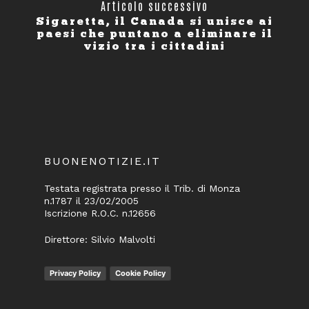
Articolo successivo
Sigaretta, il Canada si unisce ai
paesi che puntano a eliminare il
vizio tra i cittadini
BUONENOTIZIE.IT
Testata registrata presso il Trib. di Monza
n.1787 il 23/02/2005
Iscrizione R.O.C. n.12656
Direttore: Silvio Malvolti
Privacy Policy
Cookie Policy