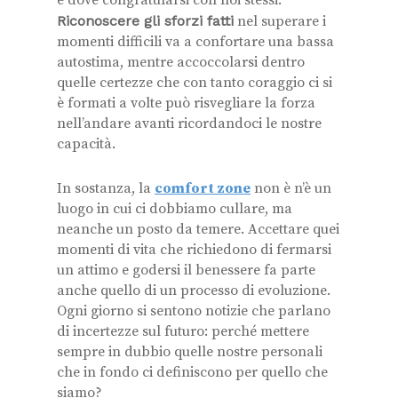
Riconoscere gli sforzi fatti
nel superare i
momenti difficili va a confortare una bassa
autostima, mentre accoccolarsi dentro
quelle certezze che con tanto coraggio ci si
è formati a volte può risvegliare la forza
nell’andare avanti ricordandoci le nostre
capacità.
In sostanza, la
comfort zone
non è n’è un
luogo in cui ci dobbiamo cullare, ma
neanche un posto da temere. Accettare quei
momenti di vita che richiedono di fermarsi
un attimo e godersi il benessere fa parte
anche quello di un processo di evoluzione.
Ogni giorno si sentono notizie che parlano
di incertezze sul futuro: perché mettere
sempre in dubbio quelle nostre personali
che in fondo ci definiscono per quello che
siamo?