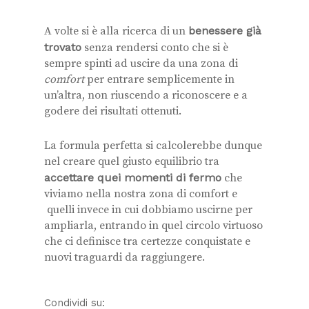
A volte si è alla ricerca di un
benessere già
trovato
senza rendersi conto che si è
sempre spinti ad uscire da una zona di
comfort
per entrare semplicemente in
un’altra, non riuscendo a riconoscere e a
godere dei risultati ottenuti.
La formula perfetta si calcolerebbe dunque
nel creare quel giusto equilibrio tra
accettare quei momenti di fermo
che
viviamo nella nostra zona di comfort e
quelli invece in cui dobbiamo uscirne per
ampliarla, entrando in quel circolo virtuoso
che ci definisce tra certezze conquistate e
nuovi traguardi da raggiungere.
Condividi su: