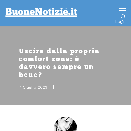
Go to mobile version
Login
Uscire dalla propria
comfort zone: è
davvero sempre un
bene?
7 Giugno 2023