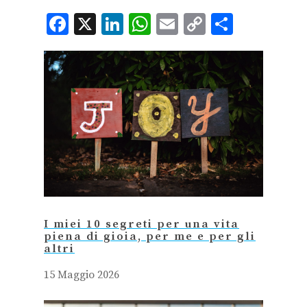
Facebook
X
LinkedIn
WhatsApp
Email
Copy
Condiv
Link
I miei 10 segreti per una vita
piena di gioia, per me e per gli
altri
15 Maggio 2026