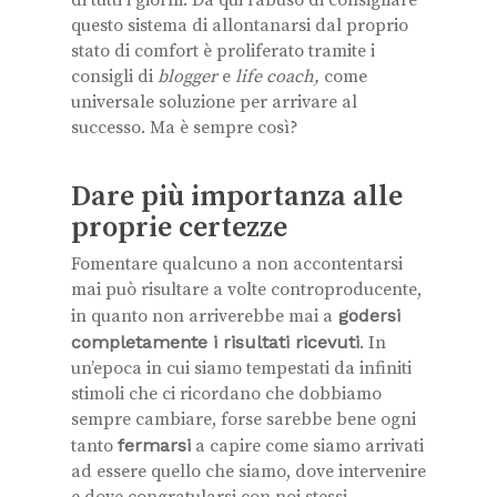
questo sistema di allontanarsi dal proprio
stato di comfort è proliferato tramite i
consigli di
blogger
e
life coach,
come
universale soluzione per arrivare al
successo. Ma è sempre così?
Dare più importanza alle
proprie certezze
Fomentare qualcuno a non accontentarsi
mai può risultare a volte controproducente,
in quanto non arriverebbe mai a
godersi
completamente i risultati ricevuti
. In
un’epoca in cui siamo tempestati da infiniti
stimoli che ci ricordano che dobbiamo
sempre cambiare, forse sarebbe bene ogni
tanto
fermarsi
a capire come siamo arrivati
ad essere quello che siamo, dove intervenire
e dove congratularsi con noi stessi.