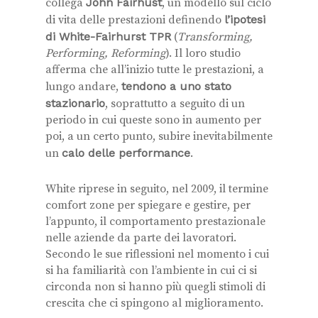
collega
John Fairhust
, un modello sul ciclo
di vita delle prestazioni definendo
l’ipotesi
di White-Fairhurst TPR
(
Transforming,
Performing, Reforming
). Il loro studio
afferma che all’inizio tutte le prestazioni, a
lungo andare,
tendono a uno stato
stazionario
, soprattutto a seguito di un
periodo in cui queste sono in aumento per
poi, a un certo punto, subire inevitabilmente
un
calo delle performance
.
White riprese in seguito, nel 2009, il termine
comfort zone per spiegare e gestire, per
l’appunto, il comportamento prestazionale
nelle aziende da parte dei lavoratori.
Secondo le sue riflessioni nel momento i cui
si ha familiarità con l’ambiente in cui ci si
circonda non si hanno più quegli stimoli di
crescita che ci spingono al miglioramento.