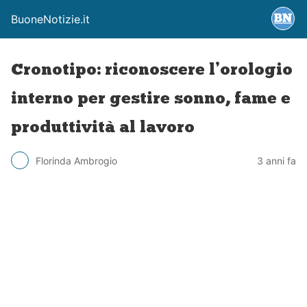
BuoneNotizie.it
Cronotipo: riconoscere l’orologio
interno per gestire sonno, fame e
produttività al lavoro
Florinda Ambrogio
3 anni fa