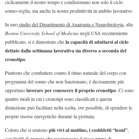
ciclicamente il nostro tempo e condizionano non solo il ciclo
sonno-veglia, ma anche la nostra produttività in ambito lavorativo.
In uno
studio del Dipartimento di Anatomia e Neurobiologia
, alla
Boston University School of Medicine
negli USA recentemente
la capacità di adattarsi al ciclo
pubblicato, si è dimostrato che
dettato dalla settimana lavorativa sia diverso a seconda del
cronotipo
.
Piuttosto che combattere contro il ritmo naturale del corpo con
programmi del sonno che non funzionano, è decisamente più
lavorare per conoscere il proprio cronotipo
opportuno
. Ci sono
quattro modi in cui i cronotipi sono classificati e questa
distinzione può facilitare nella scelta, ove possibile, di spendere le
proprie risorse energetiche durante la giornata.
più vivi al mattino, i cosiddetti “leoni”
Coloro che si sentono
,
con livelli di energia che raggiungono il picco prima di