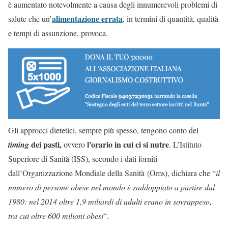
è aumentato notevolmente a causa degli innumerevoli problemi di
alimentazione errata
salute che un’
, in termini di quantità, qualità
e tempi di assunzione, provoca.
Gli approcci dietetici, sempre più spesso, tengono conto del
dei pasti,
l’orario in cui ci si nutre
timing
ovvero
. L’Istituto
Superiore di Sanità (ISS), secondo i dati forniti
dall’Organizzazione Mondiale della Sanità (Oms), dichiara che “
il
numero di persone obese nel mondo è raddoppiato a partire dal
1980: nel 2014 oltre 1,9 miliardi di adulti erano in sovrappeso,
tra cui oltre 600 milioni obesi
“.