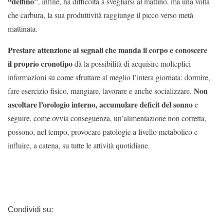
“delfino”
, infine, ha difficoltà a svegliarsi al mattino, ma una volta
che carbura, la sua produttività raggiunge il picco verso metà
mattinata.
Prestare attenzione ai segnali che manda il corpo e conoscere
il proprio cronotipo
dà la possibilità di acquisire molteplici
informazioni su come sfruttare al meglio l’intera giornata: dormire,
Non
fare esercizio fisico, mangiare, lavorare e anche socializzare.
ascoltare l’orologio interno, accumulare deficit del sonno
e
seguire, come ovvia conseguenza, un’alimentazione non corretta,
possono, nel tempo, provocare patologie a livello metabolico e
influire, a catena, su tutte le attività quotidiane.
Condividi su: