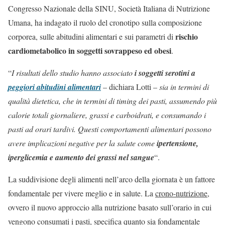
Congresso Nazionale della SINU, Società Italiana di Nutrizione
Umana, ha indagato il ruolo del cronotipo sulla composizione
rischio
corporea, sulle abitudini alimentari e sui parametri di
cardiometabolico in soggetti sovrappeso ed obesi
.
“
I risultati dello studio hanno associato
i soggetti serotini a
peggiori abitudini alimentari
– dichiara Lotti –
sia in termini di
qualità dietetica, che in termini di timing dei pasti, assumendo più
calorie totali giornaliere, grassi e carboidrati, e consumando i
pasti ad orari tardivi. Questi comportamenti alimentari possono
avere implicazioni negative per la salute come
ipertensione,
iperglicemia e aumento dei grassi nel sangue
“.
La suddivisione degli alimenti nell’arco della giornata è un fattore
fondamentale per vivere meglio e in salute. La
crono-nutrizione
,
ovvero il nuovo approccio alla nutrizione basato sull’orario in cui
vengono consumati i pasti, specifica quanto sia fondamentale