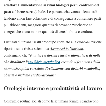
adattare l’alimentazione ai ritmi biologici per il controllo del
peso e il benessere globale
. Le persone che vanno a letto tardi
tendono a non fare colazione e di conseguenza a consumere pasti
più abbondanti, maggiori quantità di bevande zuccherate ed
energetiche e una minore quantità di cereali frutta e verdura.
I risultati di un’analisi sul cronotipo correlato alla crono-nutrizione
riportati sulla rivista scientifica
Advanced in Nutrition
,
confermano che “
è
andare a dormire tardi o alimentarsi di notte
che disallinea l’
equilibrio metabolico
creando il fenomeno della
chronosisruption
correlata direttamente con disturbi metabolici,
obesità e malattie cardiovascolari
“
.
Orologio interno e produttività al lavoro
Costrutti e routine sociali come la settimana feriale, scandiscono