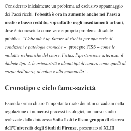
Considerato inizialmente un problema ad esclusivo appannaggio
l’obesità è ora in aumento anche nei Paesi a
dei Paesi ricchi,
medio e basso reddito, soprattutto negli insediamenti urbani
,
dove è riconosciuto come vero e proprio problema di salute
pubblica. “
L’obesità è un fattore di rischio per una serie di
condizioni e patologie croniche
– prosegue l’ISS –
come le
malattie ischemiche del cuore, l’ictus, l’ipertensione arteriosa, il
diabete tipo 2, le osteoartriti e alcuni tipi di cancro come quelli al
corpo dell’utero, al colon e alla mammella”
.
Cronotipo e ciclo fame-sazietà
Essendo ormai chiaro l’importante ruolo dei ritmi circadiani nella
regolazione di numerosi processi fisiologici, un nuovo studio
Sofia Lotti e il suo gruppo di ricerca
realizzato dalla dottoressa
dell’Università degli Studi di Firenze,
presentato al XLIII