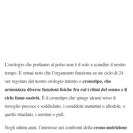
L’orologio che portiamo al polso non è il solo a scandire il nostro
tempo. È ormai noto che l’organismo funziona su un ciclo di 24
cronotipo,
che
ore regolato dal nostro orologio interno o
armonizza diverse funzioni fisiche fra cui i ritmi del sonno e il
ciclo fame-sazietà
. È il cronotipo che spinge alcuni verso il
risveglio precoce e soddisfatto, i cosiddetti mattutini o allodole, o
quello ritardato, i serotini o gufi.
crono-nutrizione
Negli ultimi anni, l’interesse nei confronti della