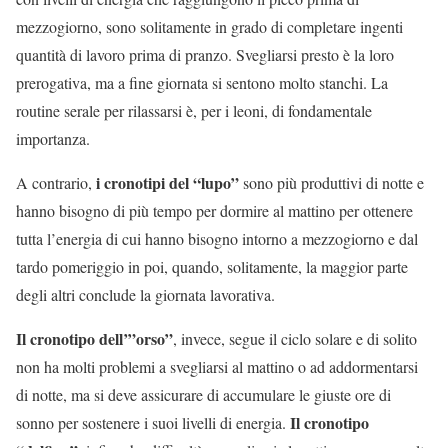
mezzogiorno, sono solitamente in grado di completare ingenti
quantità di lavoro prima di pranzo. Svegliarsi presto è la loro
prerogativa, ma a fine giornata si sentono molto stanchi. La
routine serale per rilassarsi è, per i leoni, di fondamentale
importanza.
i cronotipi del “lupo”
A contrario,
sono più produttivi di notte e
hanno bisogno di più tempo per dormire al mattino per ottenere
tutta l’energia di cui hanno bisogno intorno a mezzogiorno e dal
tardo pomeriggio in poi, quando, solitamente, la maggior parte
degli altri conclude la giornata lavorativa.
Il cronotipo dell’”orso”
, invece, segue il ciclo solare e di solito
non ha molti problemi a svegliarsi al mattino o ad addormentarsi
di notte, ma si deve assicurare di accumulare le giuste ore di
Il cronotipo
sonno per sostenere i suoi livelli di energia.