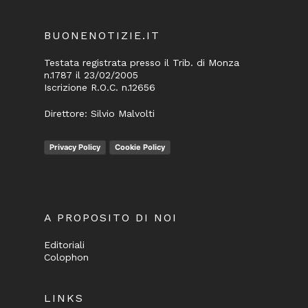
BUONENOTIZIE.IT
Testata registrata presso il Trib. di Monza
n.1787 il 23/02/2005
Iscrizione R.O.C. n.12656
Direttore: Silvio Malvolti
Privacy Policy
Cookie Policy
A PROPOSITO DI NOI
Editoriali
Colophon
LINKS