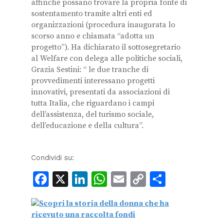
affinchè possano trovare la propria fonte di
sostentamento tramite altri enti ed
organizzazioni (procedura inaugurata lo
scorso anno e chiamata “adotta un
progetto”). Ha dichiarato il sottosegretario
al Welfare con delega alle politiche sociali,
Grazia Sestini: “ le due tranche di
provvedimenti interessano progetti
innovativi, presentati da associazioni di
tutta Italia, che riguardano i campi
dell’assistenza, del turismo sociale,
dell’educazione e della cultura”.
Condividi su:
Facebook
X
LinkedIn
WhatsApp
Email
Copy
Condiv
Link