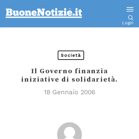
Go to mobile version
Login
Società
Il Governo finanzia
iniziative di solidarietà.
18 Gennaio 2006