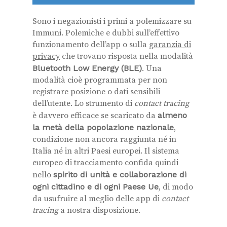
Sono i negazionisti i primi a polemizzare su
Immuni. Polemiche e dubbi sull’effettivo
funzionamento dell’app o sulla
garanzia di
privacy
che trovano risposta nella modalità
Bluetooth Low Energy (BLE)
. Una
modalità cioè programmata per non
registrare posizione o dati sensibili
dell’utente. Lo strumento di
contact tracing
è davvero efficace se scaricato da
almeno
la metà della popolazione nazionale
,
condizione non ancora raggiunta né in
Italia né in altri Paesi europei.
Il sistema
europeo di tracciamento confida quindi
nello
spirito di unità e collaborazione di
ogni cittadino e di ogni Paese Ue
, di modo
da usufruire al meglio delle app di
contact
tracing
a nostra disposizione.