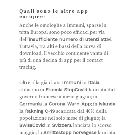
Quali sono le altre app
europee?
Anche le omologhe a Immuni, sparse in
tutta Europa, sono poco efficaci per via
dell’
insufficiente numero di utenti attivi
.
Tuttavia, tra alti e bassi della curva di
download, il vecchio continente vanta di
più di una decina di app per il
contact
tracing
.
Oltre alla già citata
Immuni
in
Italia
,
abbiamo in
Francia StopCovid
lanciata dal
governo francese a inizio giugno; in
Germania
la
Corona-Warn-App
; in
Islanda
la
Rakning C-19
scaricata dal 40% della
popolazione nel solo mese di giugno; la
SwissCovid
in
Svizzera
lanciata lo scorso
maggio; la
Smittestopp norvegese
lanciata