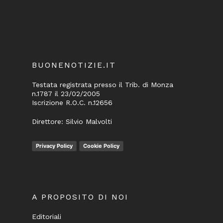
BUONENOTIZIE.IT
Testata registrata presso il Trib. di Monza
n.1787 il 23/02/2005
Iscrizione R.O.C. n.12656
Direttore: Silvio Malvolti
Privacy Policy
Cookie Policy
A PROPOSITO DI NOI
Editoriali