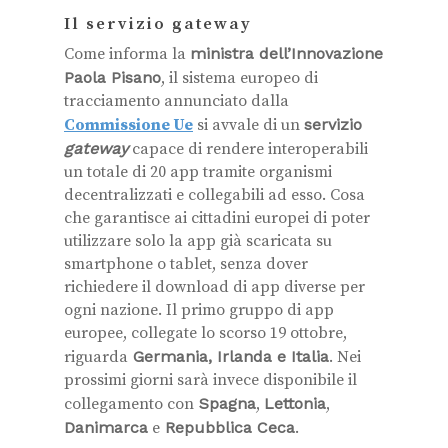
Il servizio gateway
Come informa la
ministra dell’Innovazione
Paola Pisano
, il sistema europeo di
tracciamento annunciato dalla
Commissione Ue
si avvale di un
servizio
gateway
capace di rendere interoperabili
un totale di 20 app tramite organismi
decentralizzati e collegabili ad esso. Cosa
che garantisce ai cittadini europei di poter
utilizzare solo la app già scaricata su
smartphone o tablet, senza dover
richiedere il download di app diverse per
ogni nazione. Il primo gruppo di app
europee, collegate lo scorso 19 ottobre,
riguarda
Germania, Irlanda e Italia
. Nei
prossimi giorni sarà invece disponibile il
collegamento con
Spagna
,
Lettonia
,
Danimarca
e
Repubblica Ceca
.