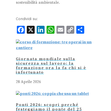
sostenibilità ambientale.
Condividi su:
Facebook
X
LinkedIn
WhatsApp
Email
Copy
Condiv
Link
Giornata mondiale sulla
sicurezza sul lavoro: la
formazione ora la fa chi si è
infortunato
28 Aprile 2026
Ponti 2026: scopri perché
festeggiamo il ponte del 25