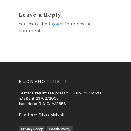
Leave a Reply
You must be
logged in
to post a
comment.
BUONENOTIZIE.IT
Testata registrata presso il Trib. di Monza
n.1787 il 23/02/2005
Iscrizione R.O.C. n.12656
Direttore: Silvio Malvolti
Privacy Policy
Cookie Policy