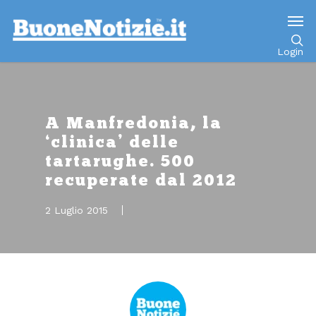
Go to mobile version
Login
A Manfredonia, la
‘clinica’ delle
tartarughe. 500
recuperate dal 2012
2 Luglio 2015