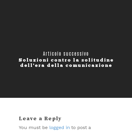
Articolo successivo
Soluzioni contro la solitudine
dell'era della comunicazione
Leave a Reply
You must be
logged in
to post a