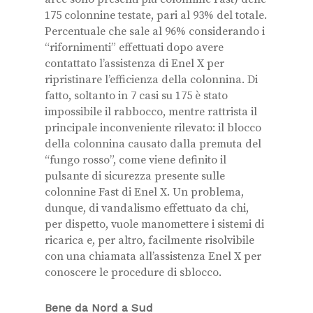
175 colonnine testate, pari al 93% del totale.
Percentuale che sale al 96% considerando i
“rifornimenti” effettuati dopo avere
contattato l’assistenza di Enel X per
ripristinare l’efficienza della colonnina. Di
fatto, soltanto in 7 casi su 175 è stato
impossibile il rabbocco, mentre rattrista il
principale inconveniente rilevato: il blocco
della colonnina causato dalla premuta del
“fungo rosso”, come viene definito il
pulsante di sicurezza presente sulle
colonnine Fast di Enel X. Un problema,
dunque, di vandalismo effettuato da chi,
per dispetto, vuole manomettere i sistemi di
ricarica e, per altro, facilmente risolvibile
con una chiamata all’assistenza Enel X per
conoscere le procedure di sblocco.
Bene da Nord a Sud