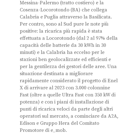
Messina-Palermo (tratto costiero) e la
Cosenza-Locorotondo (BA) che collega
Calabria e Puglia attraverso la Basilicata.
Per contro, sono al Sud pure le note più
positive: la ricarica più rapida è stata
effettuata a Locorotondo (dal 2 al 97% della
capacità delle batterie da 30 kWh in 30
minuti) e la Calabria ha eccelso per le
stazioni ben geolocalizzate ed efficienti e
per la gentilezza dei gestori delle aree. Una
situazione destinata a migliorare
rapidamente considerato il progetto di Enel
X di arrivare al 2023 con 3.000 colonnine
Fast (oltre a quelle Ultra Fast con 350 kW di
potenza) e con i piani di installazione di
punti di ricarica veloci da parte degli altri
operatori sul mercato, a cominciare da A2A,
Edison e Gruppo Hera del Comitato
Promotore di e_mob.