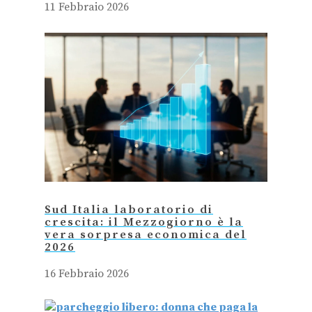
11 Febbraio 2026
Sud Italia laboratorio di
crescita: il Mezzogiorno è la
vera sorpresa economica del
2026
16 Febbraio 2026