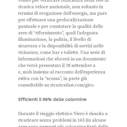
voluto per verificare l’efficienza della rete di
ricarica veloce nazionale, non soltanto in
termini di erogazione dell’energia, ma pure
per effettuare una geolocalizzazione
puntuale e per constatare la qualità delle
aree di “rifornimento”, quali l’adeguata
illuminazione, la pulizia, il livello di
sicurezza e la disponibilità di servizi nelle
vicinanze, come bar e toilette. Una serie di
informazioni che sfocerà in un documento
che verrà presentato il 28 settembre a
e_mob insieme al racconto dell’esperienza
estiva con la “scossa”, in parte già
consultabile su ricaricafast.com/giro.
Efficienti il 96% delle colonnine
Durante il viaggio elettrico Viero è riuscito a
ricaricare senza problemi in 163 (in alcune
aree sono presenti più colonnine Fast) delle