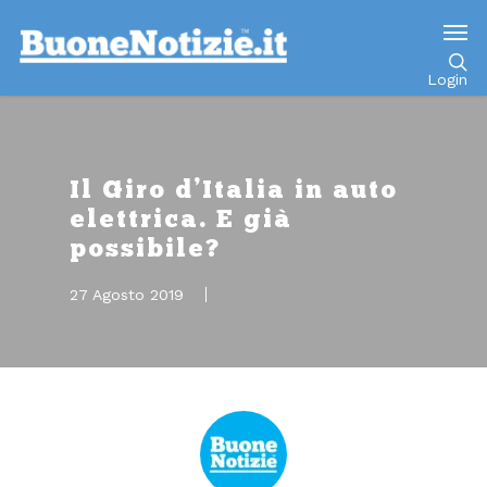
Go to mobile version
Login
Il Giro d’Italia in auto
elettrica. E già
possibile?
27 Agosto 2019