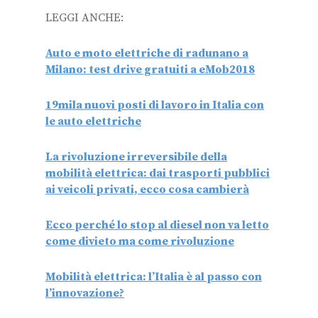
LEGGI ANCHE:
Auto e moto elettriche di radunano a
Milano: test drive gratuiti a eMob2018
19mila nuovi posti di lavoro in Italia con
le auto elettriche
La rivoluzione irreversibile della
mobilità elettrica: dai trasporti pubblici
ai veicoli privati, ecco cosa cambierà
Ecco perché lo stop al diesel non va letto
come divieto ma come rivoluzione
Mobilità elettrica: l’Italia è al passo con
l’innovazione?