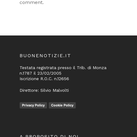
comment.
BUONENOTIZIE.IT
Testata registrata presso il Trib. di Monza
n.1787 il 23/02/2005
Iscrizione R.O.C. n.12656
Direttore: Silvio Malvolti
Privacy Policy
Cookie Policy
A PROPOSITO DI NOI