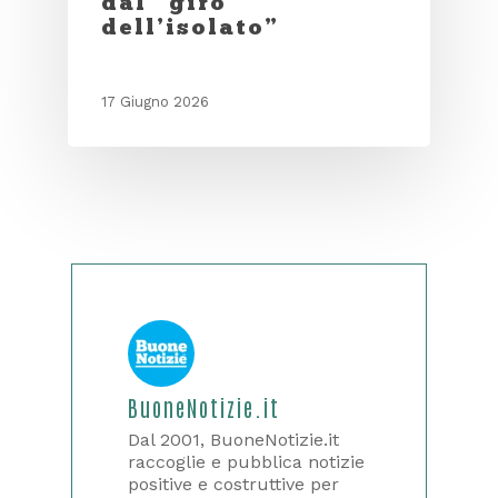
dal “giro
dell’isolato”
17 Giugno 2026
BuoneNotizie.it
Dal 2001, BuoneNotizie.it
raccoglie e pubblica notizie
positive e costruttive per