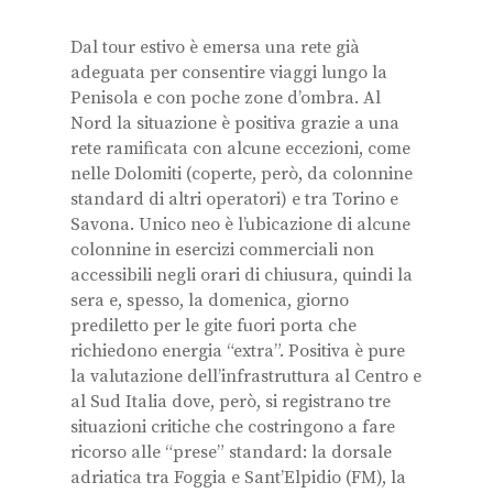
Dal tour estivo è emersa una rete già
adeguata per consentire viaggi lungo la
Penisola e con poche zone d’ombra. Al
Nord la situazione è positiva grazie a una
rete ramificata con alcune eccezioni, come
nelle Dolomiti (coperte, però, da colonnine
standard di altri operatori) e tra Torino e
Savona. Unico neo è l’ubicazione di alcune
colonnine in esercizi commerciali non
accessibili negli orari di chiusura, quindi la
sera e, spesso, la domenica, giorno
prediletto per le gite fuori porta che
richiedono energia “extra”. Positiva è pure
la valutazione dell’infrastruttura al Centro e
al Sud Italia dove, però, si registrano tre
situazioni critiche che costringono a fare
ricorso alle “prese” standard: la dorsale
adriatica tra Foggia e Sant’Elpidio (FM), la