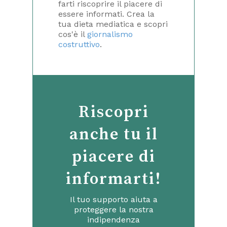
farti riscoprire il piacere di
essere informati. Crea la
tua dieta mediatica e scopri
cos'è il
giornalismo
costruttivo
.
Riscopri
anche tu il
piacere di
informarti!
Il tuo supporto aiuta a
proteggere la nostra
indipendenza