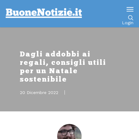
Go to mobile version
Login
Dagli addobbi ai
regali, consigli utili
per un Natale
sostenibile
20 Dicembre 2022