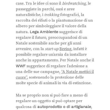
case. Tra le idee ci sono il
birdwatching
, le
passeggiate in parchi, oasi e aree
naturalistiche, i
trekking
fotografici, la
raccolta dei rifiuti o la piantumazione di un
albero per simboleggiare il valore della
natura.
Lega Ambiente
suggerisce di
regalare il futuro, preoccupandosi di un
Natale sostenibile anche per gli anni
avvenire, con la
start-up
Beeing
, infatti è
possibile regalare un’arnia da installare
anche in appartamento. Per Natale anche il
WWF
suggerisce di regalare l’adesione a
una delle sue campagne,
“A Natale mettici il
cuore”
, sostenendo la protezione delle
molte specie di animali in via di estinzione.
Ma se proprio non si può fare a meno di
regalare un oggetto si può optare per
qualcosa di
autoprodotto o di artigianale
,