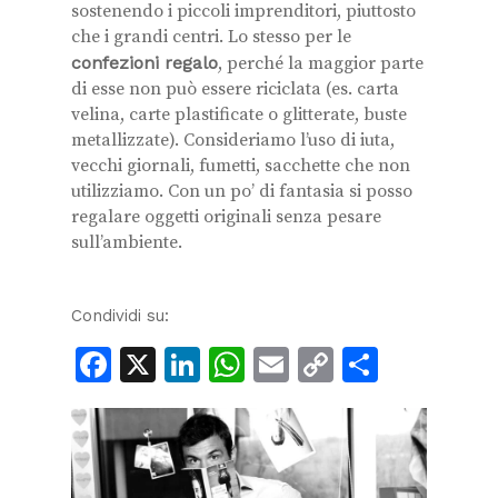
sostenendo i piccoli imprenditori, piuttosto
che i grandi centri. Lo stesso per le
confezioni regalo
, perché la maggior parte
di esse non può essere riciclata (es. carta
velina, carte plastificate o glitterate, buste
metallizzate). Consideriamo l’uso di iuta,
vecchi giornali, fumetti, sacchette che non
utilizziamo. Con un po’ di fantasia si posso
regalare oggetti originali senza pesare
sull’ambiente.
Condividi su:
Facebook
X
LinkedIn
WhatsApp
Email
Copy
Condiv
Link