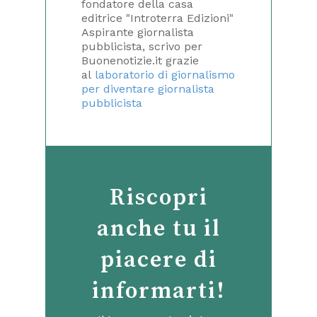
fondatore della casa
editrice "Introterra Edizioni"
Aspirante giornalista
pubblicista, scrivo per
Buonenotizie.it grazie
al
laboratorio di giornalismo
per diventare giornalista
pubblicista
Riscopri
anche tu il
piacere di
informarti!