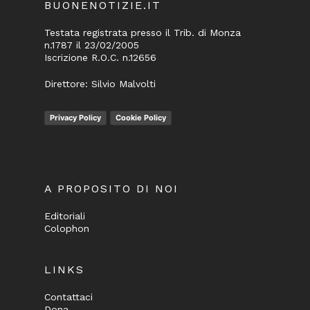
BUONENOTIZIE.IT
Testata registrata presso il Trib. di Monza
n.1787 il 23/02/2005
Iscrizione R.O.C. n.12656
Direttore: Silvio Malvolti
Privacy Policy
Cookie Policy
A PROPOSITO DI NOI
Editoriali
Colophon
LINKS
Contattaci
Dona