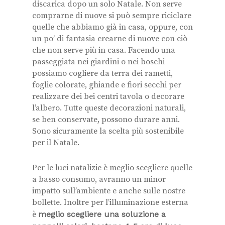
discarica dopo un solo Natale. Non serve
comprarne di nuove si può sempre riciclare
quelle che abbiamo già in casa, oppure, con
un po’ di fantasia crearne di nuove con ciò
che non serve più in casa. Facendo una
passeggiata nei giardini o nei boschi
possiamo cogliere da terra dei rametti,
foglie colorate, ghiande e fiori secchi per
realizzare dei bei centri tavola o decorare
l’albero. Tutte queste decorazioni naturali,
se ben conservate, possono durare anni.
Sono sicuramente la scelta più sostenibile
per il Natale.
Per le luci natalizie è meglio scegliere quelle
a basso consumo, avranno un minor
impatto sull’ambiente e anche sulle nostre
bollette. Inoltre per l’illuminazione esterna
è
meglio scegliere una soluzione a