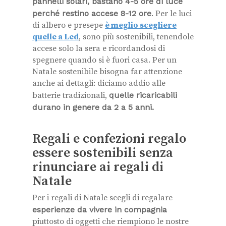
pannelli solari, bastano 4-5 ore di luce
perché restino accese 8-12 ore
. Per le luci
di albero e presepe
è meglio scegliere
quelle a Led
, sono più sostenibili, tenendole
accese solo la sera e ricordandosi di
spegnere quando si è fuori casa. Per un
Natale sostenibile bisogna far attenzione
anche ai dettagli: diciamo addio alle
batterie tradizionali,
quelle ricaricabili
durano in genere da 2 a 5 anni.
Regali e confezioni regalo
essere sostenibili senza
rinunciare ai regali di
Natale
Per i regali di Natale scegli di regalare
esperienze da vivere in compagnia
piuttosto di oggetti che riempiono le nostre