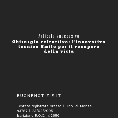
Articolo successivo
Chirurgia refrattiva: l'innovativa
tecnica Smile per il recupero
della vista
BUONENOTIZIE.IT
Testata registrata presso il Trib. di Monza
n.1787 il 23/02/2005
Iscrizione R.O.C. n.12656