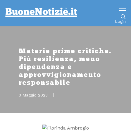
Go to mobile version
Login
Materie prime critiche.
Più resilienza, meno
dipendenza e
approvvigionamento
responsabile
3 Maggio 2023