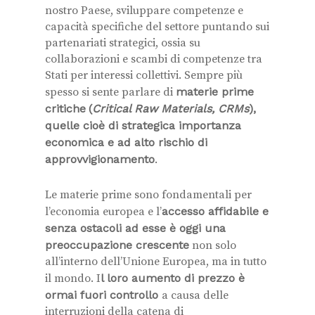
nostro Paese, sviluppare competenze e
capacità specifiche del settore puntando sui
partenariati strategici, ossia su
collaborazioni e scambi di competenze tra
Stati per interessi collettivi. Sempre più
spesso si sente parlare di
materie prime
critiche
(
Critical Raw Materials, CRMs
),
quelle cioè di strategica importanza
economica e ad alto rischio di
approvvigionamento
.
Le materie prime sono fondamentali per
l’economia europea e l’
accesso affidabile e
senza ostacoli ad esse è oggi una
preoccupazione crescente
non solo
all’interno dell’Unione Europea, ma in tutto
il mondo. I
l loro aumento di prezzo è
ormai fuori controllo
a causa delle
interruzioni della catena di