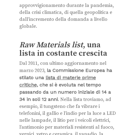
approvvigionamento durante la pandemia,
della crisi climatica, di quella geopolitica e
dall’incremento della domanda a livello
globale.
Raw Materials list
, una
lista in costante crescita
Dal 2011, con ultimo aggiornamento nel
marzo 2023,
la Commissione Europea ha
stilato una
lista di materie prime
critiche,
che si è evoluta nel tempo
passando da un numero iniziale di 14 a
34 in soli 12 anni
. Nella lista troviamo, ad
esempio, il tungsteno che fa vibrare i
telefonini, il gallio e l’indio per la luce a LED
nelle lampade, il litio per i veicoli elettrici,
l’antimonio per materiali resistenti al fuoco,
vernici, vetro e ceramica, il vanadio, la