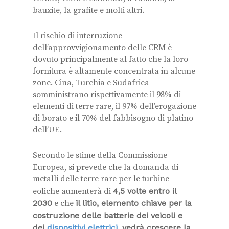
bauxite, la grafite e molti altri.
Il rischio di interruzione
dell’approvvigionamento delle CRM è
dovuto principalmente al fatto che la loro
fornitura è altamente concentrata in alcune
zone. Cina, Turchia e Sudafrica
somministrano rispettivamente il 98% di
elementi di terre rare, il 97% dell’erogazione
di borato e il 70% del fabbisogno di platino
dell’UE.
Secondo le stime della Commissione
Europea, si prevede che la domanda di
metalli delle terre rare per le turbine
eoliche aumenterà di
4,5 volte entro il
2030
e che
il litio, elemento chiave per la
costruzione delle batterie dei veicoli e
dei
dispositivi elettrici
, vedrà crescere la