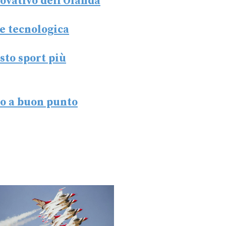
novativo dell’Olanda
ne tecnologica
sto sport più
ono a buon punto