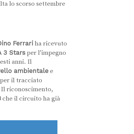
olta lo scorso settembre
Dino Ferrari
ha ricevuto
 3 Stars
per l’impegno
sti anni. Il
ivello ambientale
e
per il tracciato
. Il riconoscimento,
3
che il circuito ha già