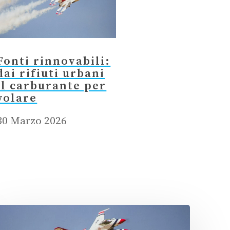
Fonti rinnovabili:
dai rifiuti urbani
il carburante per
volare
30 Marzo 2026