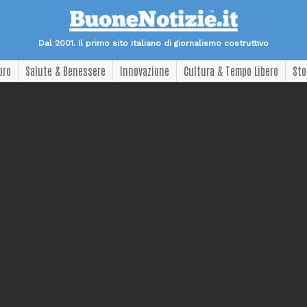
Dal 2001. Il primo sito italiano di giornalismo costruttivo
oro
Salute & Benessere
Innovazione
Cultura & Tempo Libero
Sto