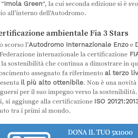
Imola Green
 “
“, la cui seconda edizione si è sv
io all’interno dell’Autodromo.
ertificazione ambientale Fia 3 Stars
Autodromo Internazionale Enzo
o scorso l’
e
FIA
 Federazione internazionale la certificazione
 la sostenibilità che continua a dimostrare in que
al terzo l
oscimento assegnato fa riferimento
il più alto ottenibile
resenta
. Non è una novità 
nguersi per il suo impegno verso la sostenibilità
ISO 20121:201
ti, si aggiunge alla certificazione
uto tra i primi al mondo.