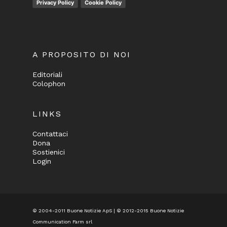
Privacy Policy
Cookie Policy
A PROPOSITO DI NOI
Editoriali
Colophon
LINKS
Contattaci
Dona
Sostienici
Login
© 2004-2011 Buone Notizie ApS | © 2012-2015 Buone Notizie
Communication Farm srl