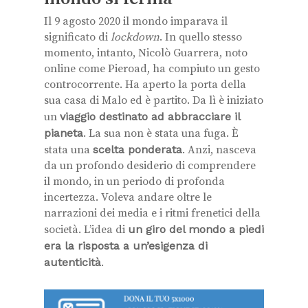
Il 9 agosto 2020 il mondo imparava il
significato di
lockdown
. In quello stesso
momento, intanto, Nicolò Guarrera, noto
online come Pieroad, ha compiuto un gesto
controcorrente. Ha aperto la porta della
sua casa di Malo ed è partito. Da lì è iniziato
un
viaggio destinato ad abbracciare il
pianeta
. La sua non è stata una fuga. È
stata una
scelta ponderata
. Anzi, nasceva
da un profondo desiderio di comprendere
il mondo, in un periodo di profonda
incertezza. Voleva andare oltre le
narrazioni dei media e i ritmi frenetici della
società. L’idea di
un giro del mondo a piedi
era la risposta a un’esigenza di
autenticità
.