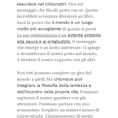
esaurisce nei chilometri
. Vive nel
messaggio che Nicolò porta con sé. Questa
incredibile avventura diventerà un libro.
Sarà la prova che
il mondo è un luogo
molto più accogliente
di quanto si pensi.
La sua testimonianza è un
potente antidoto
alla paura e al pregiudizio
.
Il messaggio
che emerge è un invito universale. Ci spinge
a riconsiderare il nostro posto nel mondo.
A rivedere il nostro rapporto con gli altri.
Non tutti possono compiere un giro del
mondo a piedi. Ma
chiunque può
integrare la filosofia della lentezza e
dell’incontro nella propria vita
. Possiamo
esplorare il nostro quartiere con più
attenzione. Possiamo parlare con uno
sconosciuto. Scegliere un sentiero invece di
un’autostrada. L’insegnamento di questo