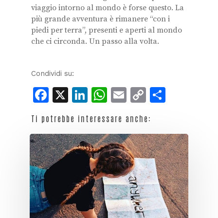
viaggio intorno al mondo è forse questo. La
più grande avventura è rimanere “con i
piedi per terra”, presenti e aperti al mondo
che ci circonda. Un passo alla volta.
Condividi su:
Facebook
X
LinkedIn
WhatsApp
Email
Copy
Condiv
Link
Ti potrebbe interessare anche: