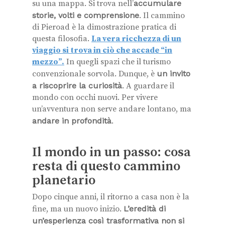
su una mappa. Si trova nell’
accumulare
storie, volti e comprensione
. Il cammino
di Pieroad è la dimostrazione pratica di
questa filosofia.
La vera ricchezza di un
viaggio si trova in ciò che accade “in
mezzo”.
In quegli spazi che il turismo
convenzionale sorvola. Dunque, è
un invito
a riscoprire la curiosità
. A guardare il
mondo con occhi nuovi. Per vivere
un’avventura non serve andare lontano, ma
andare in profondità
.
Il mondo in un passo: cosa
resta di questo cammino
planetario
Dopo cinque anni, il ritorno a casa non è la
fine, ma un nuovo inizio.
L’eredità di
un’esperienza così trasformativa non si