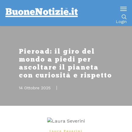
Go to mobile version
Login
Pieroad: il giro del
mondo a piedi per
ascoltare il pianeta
con curiosità e rispetto
14 Ottobre 2025
Laura Severini