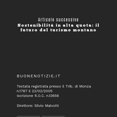
Articolo successivo
Sostenibilità in alta quota: il
futuro del turismo montano
BUONENOTIZIE.IT
Testata registrata presso il Trib. di Monza
n.1787 il 23/02/2005
Iscrizione R.O.C. n.12656
Direttore: Silvio Malvolti