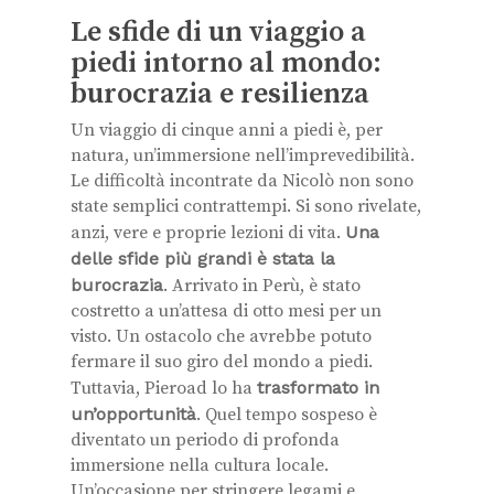
Le sfide di un viaggio a
piedi intorno al mondo:
burocrazia e resilienza
Un viaggio di cinque anni a piedi è, per
natura, un’immersione nell’imprevedibilità.
Le difficoltà incontrate da Nicolò non sono
state semplici contrattempi. Si sono rivelate,
anzi, vere e proprie lezioni di vita.
Una
delle sfide più grandi è stata la
burocrazia
. Arrivato in Perù, è stato
costretto a un’attesa di otto mesi per un
visto. Un ostacolo che avrebbe potuto
fermare il suo giro del mondo a piedi.
Tuttavia, Pieroad lo ha
trasformato in
un’opportunità
. Quel tempo sospeso è
diventato un periodo di profonda
immersione nella cultura locale.
Un’occasione per stringere legami e