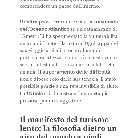
comprendere un paese dall’interno.
Un’altra prova cruciale è stata la
traversata
dell’Oceano Atlantico
su un catamarano di
15 metri. Lì ha sperimentato la vulnerabilità
umana di fronte alla natura. Ogni tappa del
suo viaggio a piedi intorno al mondo
portava incertezza. Eppure, in questo vuoto
si è manifestata la soluzione: la solidarietà
umana. Il
superamento delle difficoltà
non è dipeso solo dalla sua tenacia. È stato
possibile grazie a una rete invisibile di aiuto.
La
fiducia
si è dimostrata la moneta più
preziosa per un viaggiatore.
Il manifesto del turismo
lento: la filosofia dietro un
giro del mondo a piedi