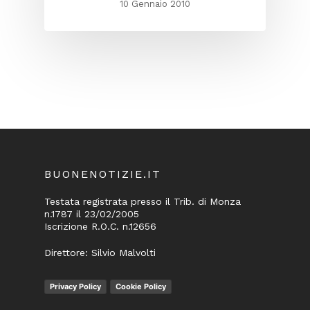
10 Gennaio 2010
BUONENOTIZIE.IT
Testata registrata presso il Trib. di Monza
n.1787 il 23/02/2005
Iscrizione R.O.C. n.12656
Direttore: Silvio Malvolti
Privacy Policy
Cookie Policy