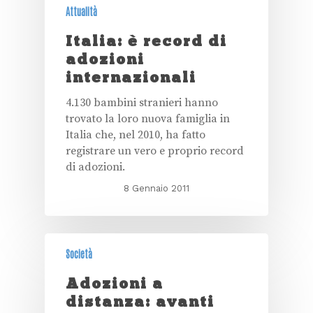
Attualità
Italia: è record di
adozioni
internazionali
4.130 bambini stranieri hanno
trovato la loro nuova famiglia in
Italia che, nel 2010, ha fatto
registrare un vero e proprio record
di adozioni.
8 Gennaio 2011
Società
Adozioni a
distanza: avanti