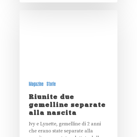
Magazine
Storie
Riunite due
gemelline separate
alla nascita
Ivy e Lynette, gemelline di 2 anni
che erano state separate alla