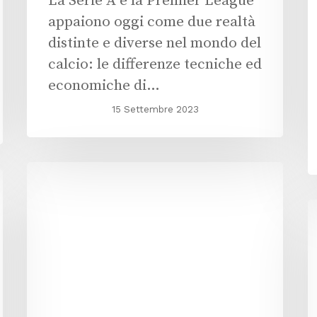
La Serie A e la Premier League
appaiono oggi come due realtà
distinte e diverse nel mondo del
calcio: le differenze tecniche ed
economiche di…
15 Settembre 2023