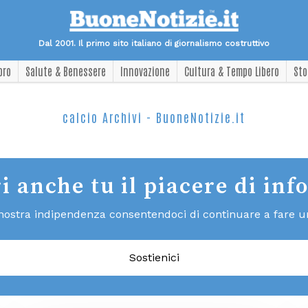
Dal 2001. Il primo sito italiano di giornalismo costruttivo
oro
Salute & Benessere
Innovazione
Cultura & Tempo Libero
Sto
calcio Archivi - BuoneNotizie.it
i anche tu il piacere di inf
 nostra indipendenza consentendoci di continuare a fare un 
Sostienici