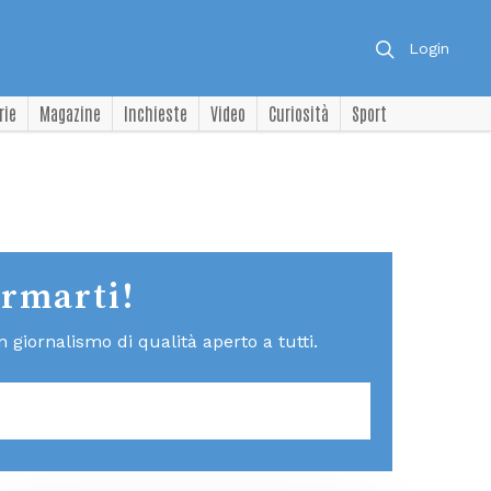
Login
rie
Magazine
Inchieste
Video
Curiosità
Sport
ormarti!
giornalismo di qualità aperto a tutti.