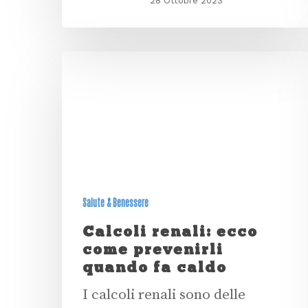
28 Ottobre 2023
Salute & Benessere
Calcoli renali: ecco
come prevenirli
quando fa caldo
I calcoli renali sono delle