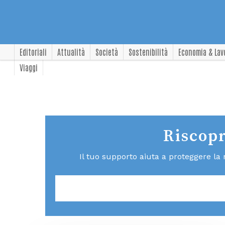
Editoriali
Attualità
Società
Sostenibilità
Economia & Lav
Viaggi
Riscopr
Il tuo supporto aiuta a proteggere la