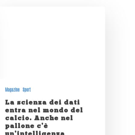
Magazine
Sport
La scienza dei dati
entra nel mondo del
calcio. Anche nel
pallone c’è
un’intelligenza