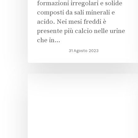
formazioni irregolari e solide
composti da sali minerali e
acido. Nei mesi freddi è
presente più calcio nelle urine
che in…
31 Agosto 2023