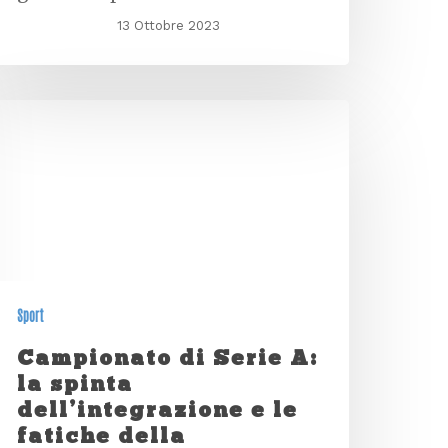
13 Ottobre 2023
Sport
Campionato di Serie A:
la spinta
dell’integrazione e le
fatiche della