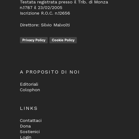
Testata registrata presso il Trib. di Monza
n.1787 il 23/02/2005
Iscrizione R.O.C. n.12656
Direttore: Silvio Malvolti
Privacy Policy
Cookie Policy
A PROPOSITO DI NOI
Editoriali
Colophon
LINKS
Contattaci
Dona
Sostienici
Login