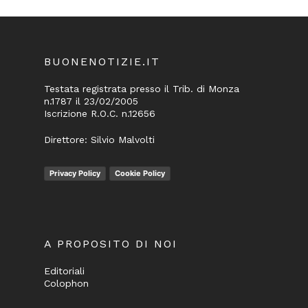
BUONENOTIZIE.IT
Testata registrata presso il Trib. di Monza
n.1787 il 23/02/2005
Iscrizione R.O.C. n.12656
Direttore: Silvio Malvolti
Privacy Policy
Cookie Policy
A PROPOSITO DI NOI
Editoriali
Colophon