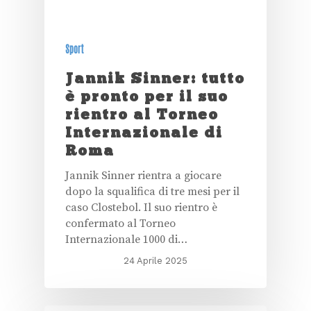
Sport
Jannik Sinner: tutto
è pronto per il suo
rientro al Torneo
Internazionale di
Roma
Jannik Sinner rientra a giocare
dopo la squalifica di tre mesi per il
caso Clostebol. Il suo rientro è
confermato al Torneo
Internazionale 1000 di…
24 Aprile 2025