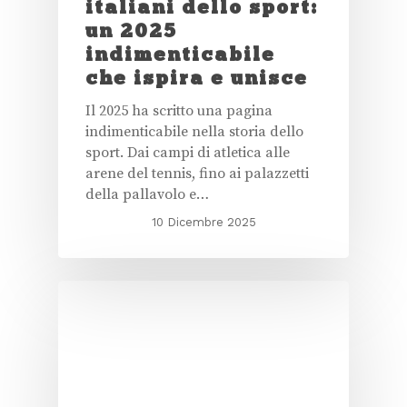
italiani dello sport:
un 2025
indimenticabile
che ispira e unisce
Il 2025 ha scritto una pagina
indimenticabile nella storia dello
sport. Dai campi di atletica alle
arene del tennis, fino ai palazzetti
della pallavolo e…
10 Dicembre 2025