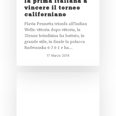
la prima italiana a
vincere il torneo
californiano
Flavia Pennetta trionfa all'Indian
Wells: vittoria dopo vittoria, la
32enne brindisina ha battuto, in
grande stile, in finale la polacca
Radwanska 6-2 6-1 e ha…
17 Marzo 2014