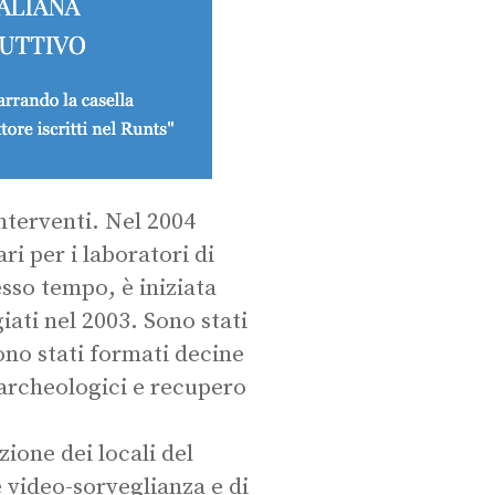
 interventi. Nel 2004
ri per i laboratori di
esso tempo, è iniziata
ati nel 2003. Sono stati
ono stati formati decine
i archeologici e recupero
zione dei locali del
e video-sorveglianza e di