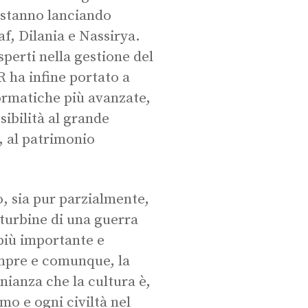
 stanno lanciando
af, Dilania e Nassirya.
sperti nella gestione del
 ha infine portato a
ormatiche più avanzate,
sibilità al grande
t, al patrimonio
, sia pur parzialmente,
 turbine di una guerra
più importante e
empre e comunque, la
nianza che la cultura è,
mo e ogni civiltà nel