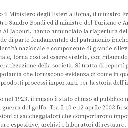
o il Ministero degli Esteri a Roma, il ministro Fr
tro Sandro Bondi ed il ministro del Turismo e An
 Al Jabouri, hanno annunciato la riapertura de
de di parte fondamentale del patrimonio irach
identità nazionale e componente di grande rilie
ale, torna così ad essere visibile, contribuendo
ratizzazione della società. Si tratta di reperti 
otamia che forniscono evidenza di come in que
 prodotti processi importanti per la storia dell’
o nel 1923, il museo è stato chiuso al pubblico n
 guerra del golfo. Tra il 10 e 12 aprile 2003 fu
sioni di saccheggiatori che comportarono impor
ture espositive, archivi e laboratori di restauro