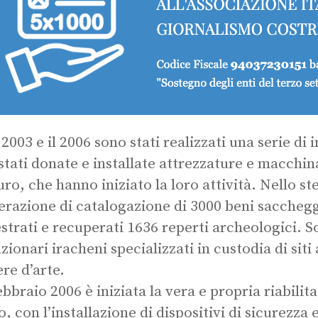
 2003 e il 2006 sono stati realizzati una serie di
stati donate e installate attrezzature e macchina
uro, che hanno iniziato la loro attività. Nello st
erazione di catalogazione di 3000 beni saccheggi
strati e recuperati 1636 reperti archeologici. S
nzionari iracheni specializzati in custodia di sit
ere d’arte.
ebbraio 2006 è iniziata la vera e propria riabilita
, con l’installazione di dispositivi di sicurezza 