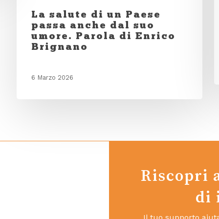
La salute di un Paese
passa anche dal suo
umore. Parola di Enrico
Brignano
6 Marzo 2026
Riscopri 
di
Il tuo supporto aiu