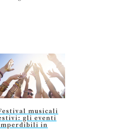
Festival musicali
estivi: gli eventi
imperdibili in