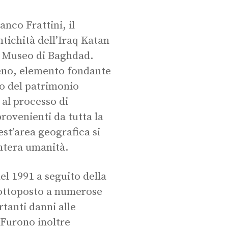
anco Frattini, il
tichità dell’Iraq Katan
l Museo di Baghdad.
eno, elemento fondante
vo del patrimonio
 al processo di
provenienti da tutta la
st’area geografica si
intera umanità.
el 1991 a seguito della
 sottoposto a numerose
tanti danni alle
. Furono inoltre