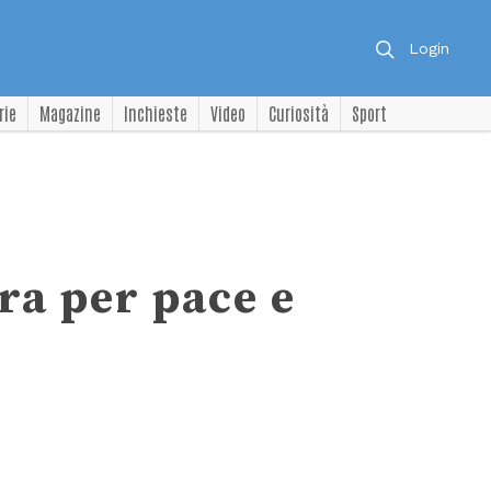
Login
rie
Magazine
Inchieste
Video
Curiosità
Sport
ra per pace e