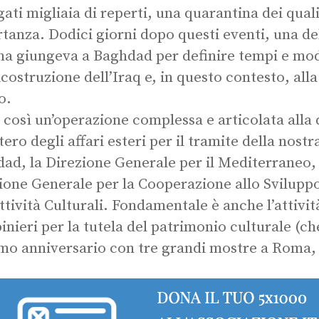
gati migliaia di reperti, una quarantina dei qual
tanza. Dodici giorni dopo questi eventi, una d
ana giungeva a Baghdad per definire tempi e mod
ricostruzione dell’Iraq e, in questo contesto, alla
o.
a così un’operazione complessa e articolata alla 
tero degli affari esteri per il tramite della nost
ad, la Direzione Generale per il Mediterraneo, 
ione Generale per la Cooperazione allo Sviluppo,
Attività Culturali. Fondamentale è anche l’attiv
inieri per la tutela del patrimonio culturale (ch
mo anniversario con tre grandi mostre a Roma, 