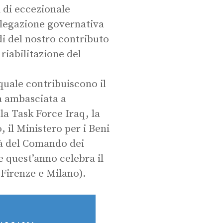
i di eccezionale
elegazione governativa
i del nostro contributo
 riabilitazione del
quale contribuiscono il
ra ambasciata a
la Task Force Iraq, la
 il Ministero per i Beni
ità del Comando dei
e quest’anno celebra il
Firenze e Milano).