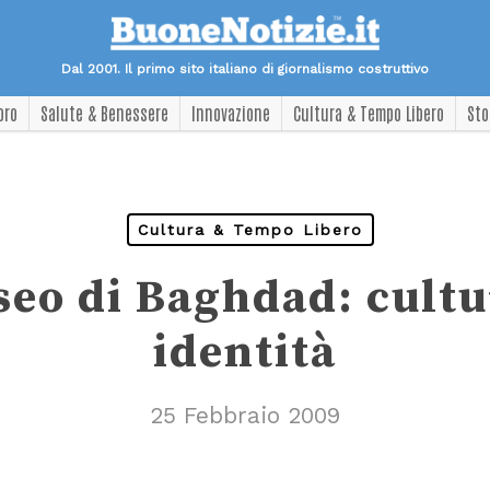
Dal 2001. Il primo sito italiano di giornalismo costruttivo
oro
Salute & Benessere
Innovazione
Cultura & Tempo Libero
Sto
Cultura & Tempo Libero
seo di Baghdad: cultu
identità
25 Febbraio 2009