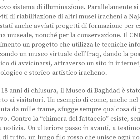
ovo sistema di illuminazione. Parallelamente si
tti di riabilitazione di altri musei iracheni a Naj
stati anche avviati progetti di formazione per e
ma museale, nonché per la conservazione. Il CNR
mento un progetto che utilizza le tecniche inf
zzando un museo virtuale dell’Iraq, dando la pos
ico di avvicinarsi, attraverso un sito in interne
ologico e storico-artistico iracheno.
18 anni di chiusura, il Museo di Baghdad è stato
rto ai visitatori. Un esempio di come, anche nel
suta da mille trame, sfugge sempre qualcosa di 
ivo. Contro la “chimera del fattaccio” esiste, s
 notizia. Un ulteriore passo in avanti, a testimo
 di tutto, un lungo filo rosso che unisce ogni uo