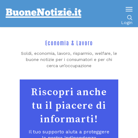
Login
Economia & Lavoro
Soldi, economia, lavoro, risparmio, welfare, le
buone notizie per i consumatori e per chi
cerca un’occupazione
Riscopri anche
tu il piacere di
informarti!
Il tuo supporto aiuta a proteggere
la nostra indipendenza