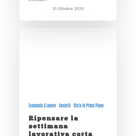
31 Ottobre 2025
Economia & Lavoro
Società
Vista in Primo Piano
Ripensare la
settimana
lavorativa corta