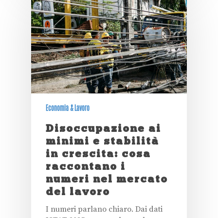
Economia & Lavoro
Disoccupazione ai
minimi e stabilità
in crescita: cosa
raccontano i
numeri nel mercato
del lavoro
I numeri parlano chiaro. Dai dati