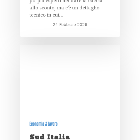
po' più esperti nel dare la caccia
allo sconto, ma c'è un dettaglio
tecnico in cui…
24 Febbraio 2026
Economia & Lavoro
Sud Italia