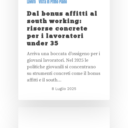
Lavoro
Vista in Primo Piano
Dal bonus affitti al
south working:
risorse concrete
per i lavoratori
under 35
Arriva una boccata d'ossigeno per i
giovani lavoratori. Nel 2025 le
politiche giovanili si concentrano
su strumenti concreti come il bonus
affitti e il south…
8 Luglio 2025