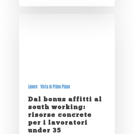
Lavoro
Vista in Primo Piano
Dal bonus affitti al
south working:
risorse concrete
per i lavoratori
under 35