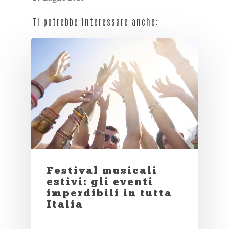
Ti potrebbe interessare anche:
Festival musicali
estivi: gli eventi
imperdibili in tutta
Italia