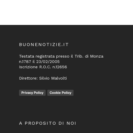
BUONENOTIZIE.IT
Testata registrata presso il Trib. di Monza
n.1787 il 23/02/2005
Iscrizione R.O.C. n.12656
Direttore: Silvio Malvolti
Privacy Policy
Cookie Policy
A PROPOSITO DI NOI