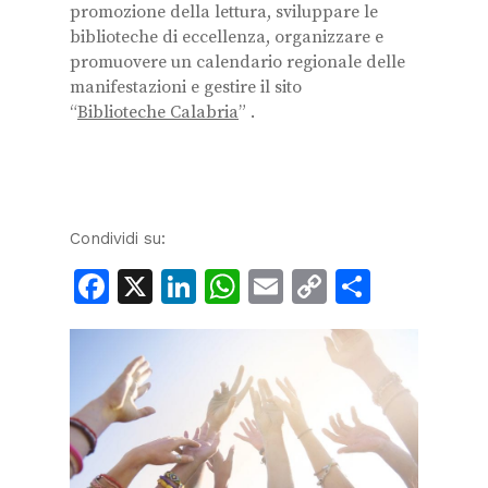
promozione della lettura, sviluppare le
biblioteche di eccellenza, organizzare e
promuovere un calendario regionale delle
manifestazioni e gestire il sito
“
Biblioteche Calabria
” .
Condividi su:
Facebook
X
LinkedIn
WhatsApp
Email
Copy
Condiv
Link