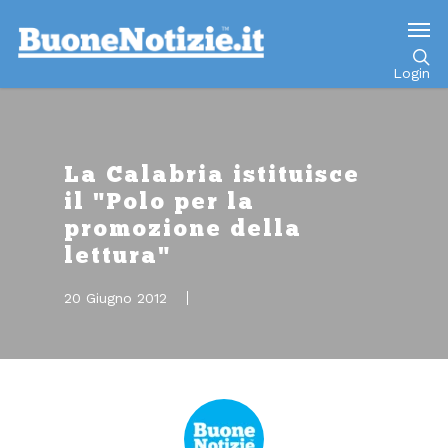
Go to mobile version
Login
La Calabria istituisce
il "Polo per la
promozione della
lettura"
20 Giugno 2012