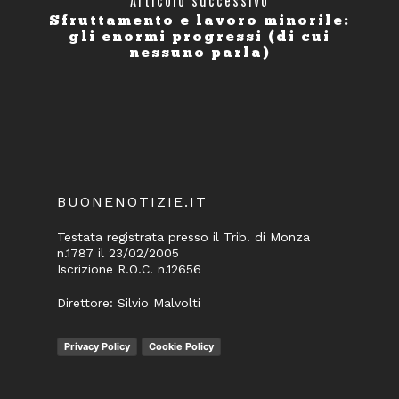
Articolo successivo
Sfruttamento e lavoro minorile:
gli enormi progressi (di cui
nessuno parla)
BUONENOTIZIE.IT
Testata registrata presso il Trib. di Monza
n.1787 il 23/02/2005
Iscrizione R.O.C. n.12656
Direttore: Silvio Malvolti
Privacy Policy
Cookie Policy