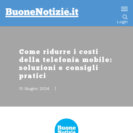
Go to mobile version
Login
Come ridurre i costi
della telefonia mobile:
soluzioni e consigli
pratici
13 Giugno 2024