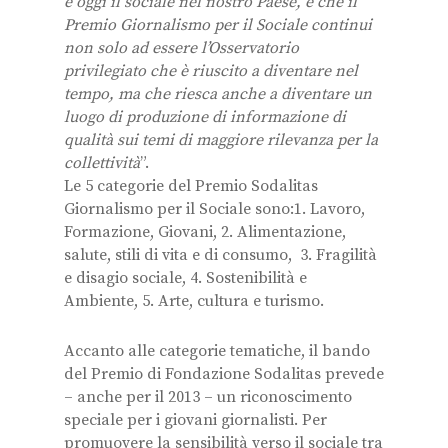
è oggi il sociale nel nostro Paese, è che il
Premio Giornalismo per il Sociale continui
non solo ad essere l’Osservatorio
privilegiato che è riuscito a diventare nel
tempo, ma che riesca anche a diventare un
luogo di produzione di informazione di
qualità sui temi di maggiore rilevanza per la
collettività
”.
Le 5 categorie del Premio Sodalitas
Giornalismo per il Sociale sono:1. Lavoro,
Formazione, Giovani, 2. Alimentazione,
salute, stili di vita e di consumo, 3. Fragilità
e disagio sociale, 4. Sostenibilità e
Ambiente, 5. Arte, cultura e turismo.
Accanto alle categorie tematiche, il bando
del Premio di Fondazione Sodalitas prevede
– anche per il 2013 – un riconoscimento
speciale per i giovani giornalisti. Per
promuovere la sensibilità verso il sociale tra