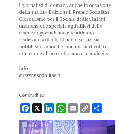
i giornalisti di domani, anche in occasione
della sua 11^ Edizione il Premio Sodalitas
Giornalismo per il Sociale dedica infatti
un’attenzione speciale agli allievi delle
scuole di giornalismo che abbiano
realizzato articoli, filmati o servizi sia
pubblicati sia inediti con una particolare
attenzione all’uso delle nuove tecnologie.
info
su www.sodalitas.it
Condividi su:
Facebook
X
LinkedIn
WhatsApp
Email
Copy
Condiv
Link