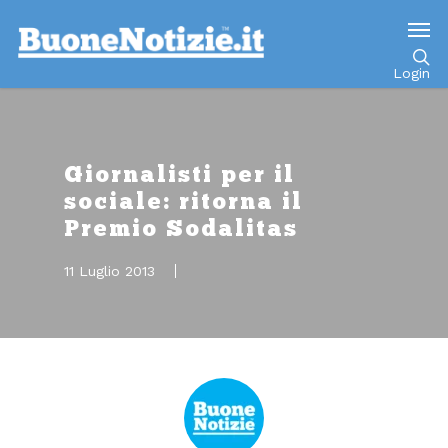
Go to mobile version
Login
Giornalisti per il
sociale: ritorna il
Premio Sodalitas
11 Luglio 2013