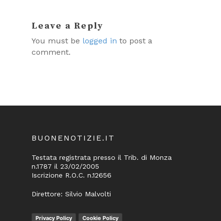
Leave a Reply
You must be
logged in
to post a
comment.
BUONENOTIZIE.IT
Testata registrata presso il Trib. di Monza
n.1787 il 23/02/2005
Iscrizione R.O.C. n.12656
Direttore: Silvio Malvolti
Privacy Policy
Cookie Policy