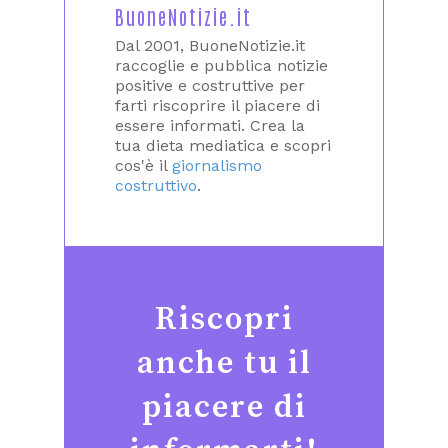
BuoneNotizie.it
Dal 2001, BuoneNotizie.it
raccoglie e pubblica notizie
positive e costruttive per
farti riscoprire il piacere di
essere informati. Crea la
tua dieta mediatica e scopri
cos'è il
giornalismo
costruttivo
.
Riscopri
anche tu il
piacere di