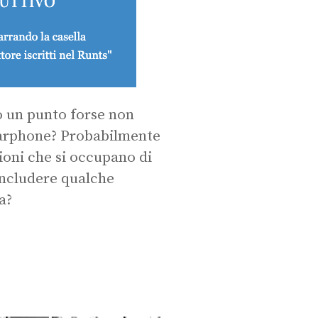
lo un punto forse non
smarphone? Probabilmente
ioni che si occupano di
 includere qualche
a?