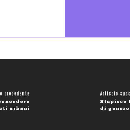
lo precedente
Articolo suc
concedere
Stupisce 
rti urbani
di genero