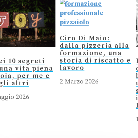
Ciro Di Maio:
dalla pizzeria alla
formazione, una
storia di riscatto e
ei 10 segreti
lavoro
una vita piena
ioia, per me e
2 Marzo 2026
gli altri
ggio 2026