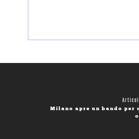
Artico
Milano apre un bando per 
o