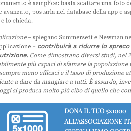
onamento è semplice: basta scattare una foto del
e avanzato, postarla nel database della app e a
 e lo chieda.
plicazione
– spiegano Summersett e Newman nel 
contribuirà a ridurre lo spreco d
applicazione –
utrizione.
Come dimostrano diversi studi, nel 
bilmente più capaci di sfamare la popolazione mo
sempre meno efficaci e il tasso di produzione a
ciente a dare da mangiare a tutti. È assurdo, inve
 oggi si produca molto più cibo di quello che 