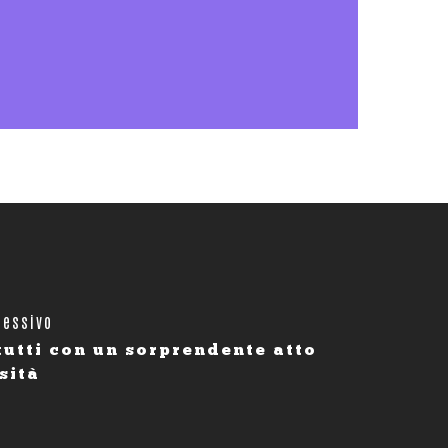
cessivo
tutti con un sorprendente atto
sità