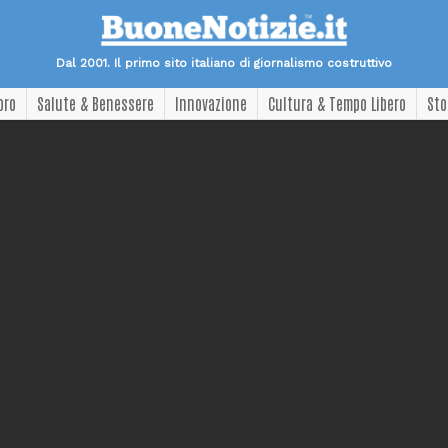
Dal 2001. Il primo sito italiano di giornalismo costruttivo
oro
Salute & Benessere
Innovazione
Cultura & Tempo Libero
Sto