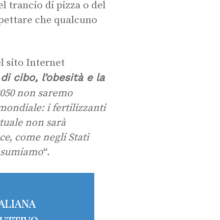
 trancio di pizza o del
spettare che qualcuno
sito Internet
i cibo, l’obesità e la
2050 non saremo
ndiale: i fertilizzanti
ttuale non sarà
ce, come negli Stati
consumiamo
“.