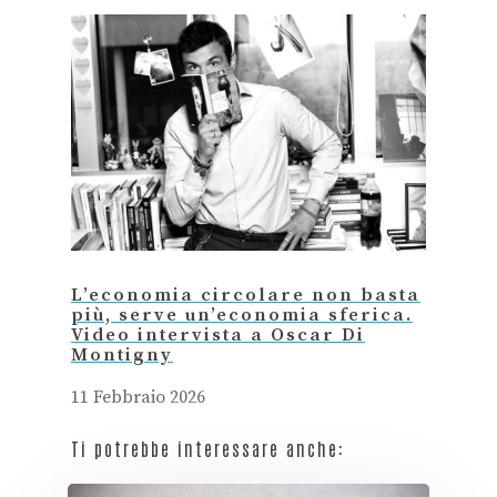
L’economia circolare non basta
più, serve un’economia sferica.
Video intervista a Oscar Di
Montigny
11 Febbraio 2026
Ti potrebbe interessare anche: