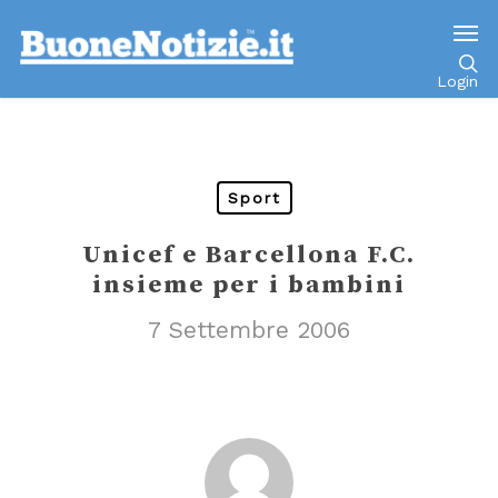
Go to mobile version
Login
Sport
Unicef e Barcellona F.C.
insieme per i bambini
7 Settembre 2006