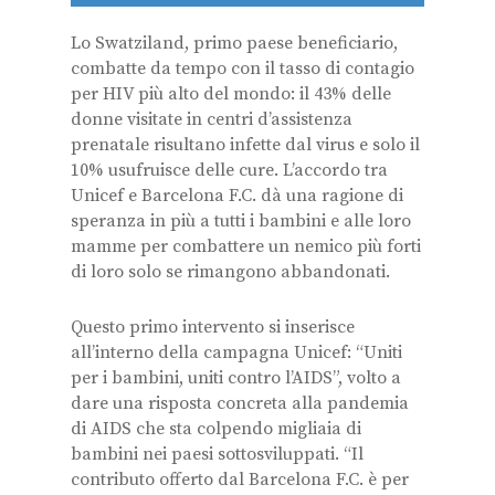
Lo Swatziland, primo paese beneficiario,
combatte da tempo con il tasso di contagio
per HIV più alto del mondo: il 43% delle
donne visitate in centri d’assistenza
prenatale risultano infette dal virus e solo il
10% usufruisce delle cure. L’accordo tra
Unicef e Barcelona F.C. dà una ragione di
speranza in più a tutti i bambini e alle loro
mamme per combattere un nemico più forti
di loro solo se rimangono abbandonati.
Questo primo intervento si inserisce
all’interno della campagna Unicef: “Uniti
per i bambini, uniti contro l’AIDS”, volto a
dare una risposta concreta alla pandemia
di AIDS che sta colpendo migliaia di
bambini nei paesi sottosviluppati. “Il
contributo offerto dal Barcelona F.C. è per