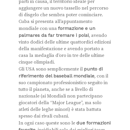
parti in causa, il territorio ideale per
aggiungere un nuovo tassello nel percorso
di disgelo che sembra poter cominciare.
Cuba si presenta all’appuntamento
mondiale con una
formazione e un
palmares da far tremare i polsi
, avendo
vinto dodici delle ultime quattordici edizioni
della manifestazione e avendo portato a
casa la medaglia d’oro in tre delle ultime
cinque olimpiadi.
Gli USA sono semplicemente il
punto di
riferimento del baseball mondiale
, con il
suo campionato professionistico seguito in
tutto il pianeta, anche se a livello di
nazionale (ai Mondiali non partecipano
giocatori della “Major League”, ma solo
atleti delle leghe minori) è stata battuta
spesso dai rivali cubani.
In ogni caso queste sono le
due formazioni
favorite