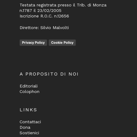
Testata registrata presso il Trib. di Monza
n.1787 il 23/02/2005
Iscrizione R.O.C. n.12656
Direttore: Silvio Malvolti
Privacy Policy
Cookie Policy
A PROPOSITO DI NOI
Editoriali
Colophon
LINKS
Contattaci
Dona
Sostienici