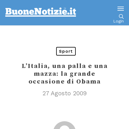
Go to mobile version
Login
Sport
L’Italia, una palla e una
mazza: la grande
occasione di Obama
27 Agosto 2009