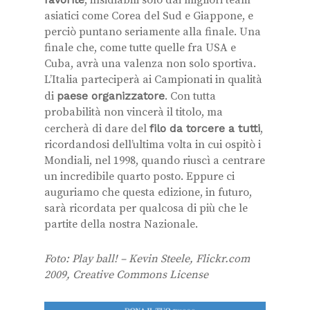
, insidiabili solo dai migliori team
asiatici come Corea del Sud e Giappone, e
perciò puntano seriamente alla finale. Una
finale che, come tutte quelle fra USA e
Cuba, avrà una valenza non solo sportiva.
L’Italia parteciperà ai Campionati in qualità
di
paese organizzatore
. Con tutta
probabilità non vincerà il titolo, ma
cercherà di dare del
filo da torcere a tutti
,
ricordandosi dell’ultima volta in cui ospitò i
Mondiali, nel 1998, quando riuscì a centrare
un incredibile quarto posto. Eppure ci
auguriamo che questa edizione, in futuro,
sarà ricordata per qualcosa di più che le
partite della nostra Nazionale.
Foto: Play ball! – Kevin Steele, Flickr.com
2009, Creative Commons License