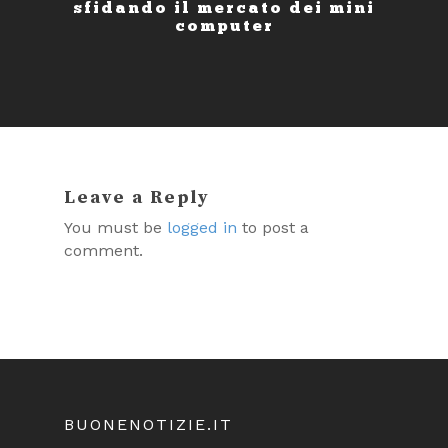
sfidando il mercato dei mini
computer
Leave a Reply
You must be
logged in
to post a
comment.
BUONENOTIZIE.IT