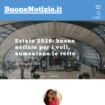
Go to mobile version
Login
Estate 2026: buone
notizie per i voli,
aumentano le rotte
29 Maggio 2026