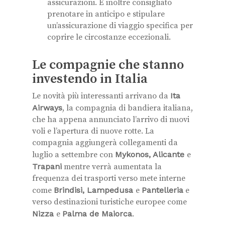
assicurazioni. È inoltre consigliato
prenotare in anticipo e stipulare
un’assicurazione di viaggio specifica per
coprire le circostanze eccezionali.
Le compagnie che stanno
investendo in Italia
Le novità più interessanti arrivano da
Ita
Airways
, la compagnia di bandiera italiana,
che ha appena annunciato l’arrivo di nuovi
voli e l’apertura di nuove rotte. La
compagnia aggiungerà collegamenti da
luglio a settembre con
Mykonos, Alicante
e
Trapani
mentre verrà aumentata la
frequenza dei trasporti verso mete interne
come
Brindisi, Lampedusa
e
Pantelleria
e
verso destinazioni turistiche europee come
Nizza
e
Palma de Maiorca
.