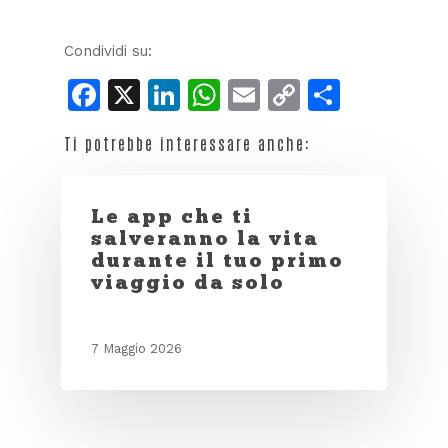
Condividi su:
Facebook
X
LinkedIn
WhatsApp
Email
Copy
Condiv
Link
Ti potrebbe interessare anche:
Le app che ti
salveranno la vita
durante il tuo primo
viaggio da solo
7 Maggio 2026