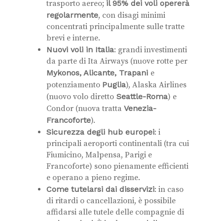
trasporto aereo;
il 95% dei voli opererà
regolarmente
, con disagi minimi
concentrati principalmente sulle tratte
brevi e interne.
Nuovi voli in Italia
: grandi investimenti
da parte di Ita Airways (nuove rotte per
Mykonos, Alicante, Trapani
e
potenziamento
Puglia
), Alaska Airlines
(nuovo volo diretto
Seattle-Roma
) e
Condor (nuova tratta
Venezia-
Francoforte
).
Sicurezza degli hub europei
: i
principali aeroporti continentali (tra cui
Fiumicino, Malpensa, Parigi e
Francoforte) sono pienamente efficienti
e operano a pieno regime.
Come tutelarsi dai disservizi
: in caso
di ritardi o cancellazioni, è possibile
affidarsi alle tutele delle compagnie di