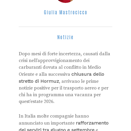
Giulia Mastrocicco
Notizie
Dopo mesi di forte incertezza, causati dalla
crisi nell’approvvigionamento dei
carburanti dovuta al conflitto in Medio
Oriente e alla successiva
chiusura dello
stretto di Hormuz
, arrivano le prime
notizie positive per il trasporto aereo e per
chi ha in programma una vacanza per
quest’estate 2026.
In Italia molte compagnie hanno
annunciato un importante
rafforzamento
dei servizi tra giugno e settembre
e