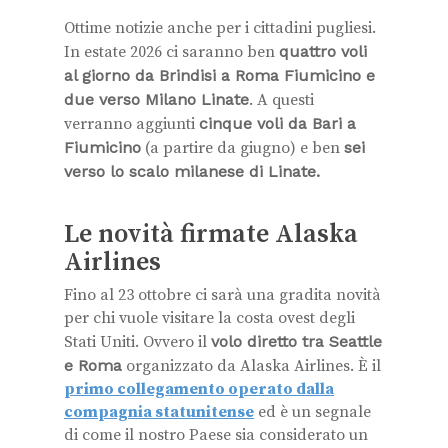
Ottime notizie anche per i cittadini pugliesi.
In estate 2026 ci saranno ben
quattro voli
al giorno da Brindisi a Roma Fiumicino e
due verso Milano Linate
. A questi
verranno aggiunti
cinque voli da Bari a
Fiumicino
(a partire da giugno) e ben
sei
verso lo scalo milanese di Linate.
Le novità firmate Alaska
Airlines
Fino al 23 ottobre ci sarà una gradita novità
per chi vuole visitare la costa ovest degli
Stati Uniti. Ovvero il
volo diretto tra Seattle
e Roma
organizzato da Alaska Airlines. È il
primo collegamento operato dalla
compagnia statunitense
ed è un segnale
di come il nostro Paese sia considerato un