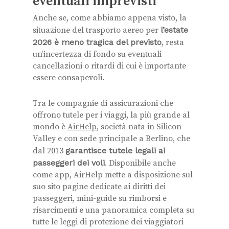
eventuali imprevisti
Anche se, come abbiamo appena visto, la
situazione del trasporto aereo per
l’estate
2026 è meno tragica del previsto
, resta
un’incertezza di fondo su eventuali
cancellazioni o ritardi di cui è importante
essere consapevoli.
Tra le compagnie di assicurazioni che
offrono tutele per i viaggi, la più grande al
mondo è
AirHelp
, società nata in Silicon
Valley e con sede principale a Berlino, che
dal 2013
garantisce tutele legali ai
passeggeri dei voli
. Disponibile anche
come app, AirHelp mette a disposizione sul
suo sito pagine dedicate ai diritti dei
passeggeri, mini-guide su rimborsi e
risarcimenti e una panoramica completa su
tutte le leggi di protezione dei viaggiatori