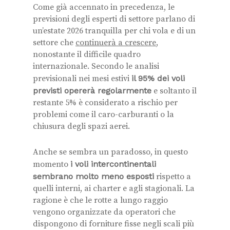
Come già accennato in precedenza, le
previsioni degli esperti di settore parlano di
un’estate 2026 tranquilla per chi vola e di un
settore che
continuerà a crescere
,
nonostante il difficile quadro
internazionale. Secondo le analisi
previsionali nei mesi estivi
il 95% dei voli
previsti opererà regolarmente
e soltanto il
restante 5% è considerato a rischio per
problemi come il caro-carburanti o la
chiusura degli spazi aerei.
Anche se sembra un paradosso, in questo
momento
i voli intercontinentali
sembrano molto meno esposti
rispetto a
quelli interni, ai charter e agli stagionali. La
ragione è che le rotte a lungo raggio
vengono organizzate da operatori che
dispongono di forniture fisse negli scali più