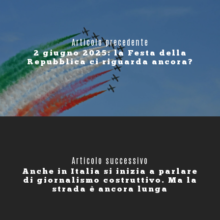
Articolo precedente
2 giugno 2025: la Festa della
Repubblica ci riguarda ancora?
Articolo successivo
Anche in Italia si inizia a parlare
di giornalismo costruttivo. Ma la
strada è ancora lunga