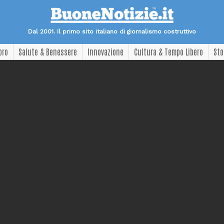
Dal 2001. Il primo sito italiano di giornalismo costruttivo
oro
Salute & Benessere
Innovazione
Cultura & Tempo Libero
Sto