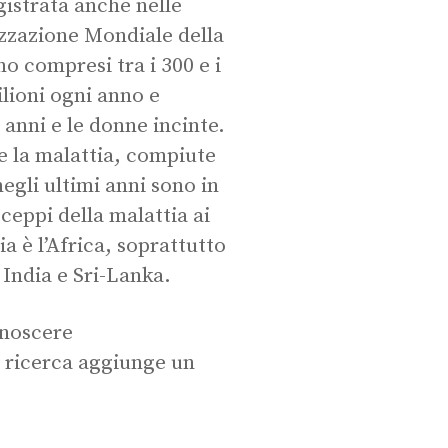
gistrata anche nelle
izzazione Mondiale della
no compresi tra i 300 e i
ilioni ogni anno e
 anni e le donne incinte.
 la malattia, compiute
negli ultimi anni sono in
ceppi della malattia ai
a è l’Africa, soprattutto
 India e Sri-Lanka.
onoscere
a ricerca aggiunge un