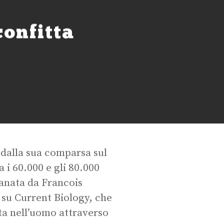
confitta
dalla sua comparsa sul
 i 60.000 e gli 80.000
tanata da Francois
 su Current Biology, che
ta nell’uomo attraverso