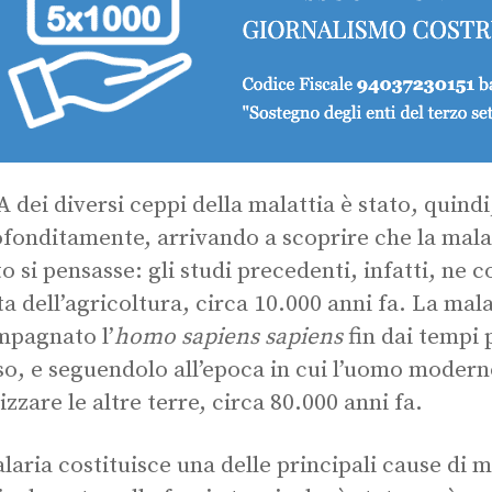
A dei diversi ceppi della malattia è stato, quindi
fonditamente, arrivando a scoprire che la malar
o si pensasse: gli studi precedenti, infatti, ne c
ta dell’agricoltura, circa 10.000 anni fa. La mal
pagnato l’
homo sapiens sapiens
fin dai tempi 
so, e seguendolo all’epoca in cui l’uomo moderno
izzare le altre terre, circa 80.000 anni fa.
laria costituisce una delle principali cause di 