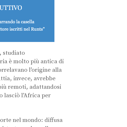
, studiato
ia è molto più antica di
orrelavano l’origine alla
attia, invece, avrebbe
più remoti, adattandosi
 lasciò l’Africa per
morte nel mondo: diffusa