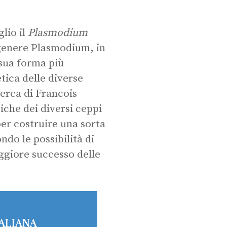
lio il
Plasmodium
 genere Plasmodium, in
 sua forma più
tica delle diverse
cerca di Francois
iche dei diversi ceppi
per costruire una sorta
do le possibilità di
ggiore successo delle