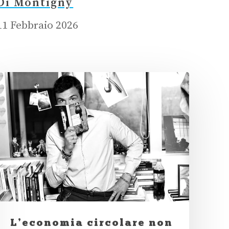
Di Montigny
11 Febbraio 2026
L’economia circolare non