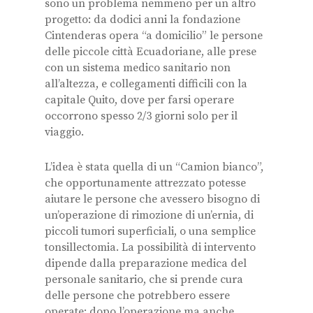
sono un problema nemmeno per un altro
progetto: da dodici anni la fondazione
Cintenderas opera “a domicilio” le persone
delle piccole città Ecuadoriane, alle prese
con un sistema medico sanitario non
all’altezza, e collegamenti difficili con la
capitale Quito, dove per farsi operare
occorrono spesso 2/3 giorni solo per il
viaggio.
L’idea è stata quella di un “Camion bianco”,
che opportunamente attrezzato potesse
aiutare le persone che avessero bisogno di
un’operazione di rimozione di un’ernia, di
piccoli tumori superficiali, o una semplice
tonsillectomia. La possibilità di intervento
dipende dalla preparazione medica del
personale sanitario, che si prende cura
delle persone che potrebbero essere
operate; dopo l’operazione ma anche