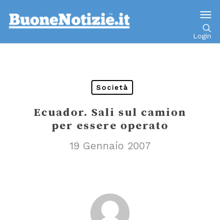
Go to mobile version
Login
Società
Ecuador. Sali sul camion
per essere operato
19 Gennaio 2007