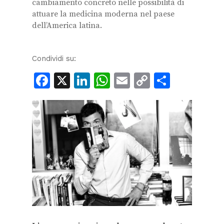
cambiamento concreto nelle possibilità di
attuare la medicina moderna nel paese
dell’America latina.
Condividi su:
Facebook
X
LinkedIn
WhatsApp
Email
Copy
Condiv
Link