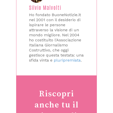
Silvio Malvolti
Ho fondato BuoneNotizie.it
nel 2001 con il desiderio di
ispirare le persone
attraverso la visione di un
mondo migliore. Nel 2004
ho costituito l'Associazione
Italiana Giornalismo
Costruttivo, che oggi
gestisce questa testata: una
sfida vinta e
pluripremiata
.
Riscopri
anche tu il