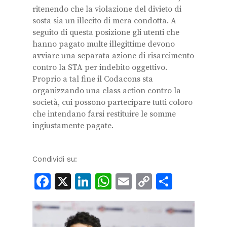
ritenendo che la violazione del divieto di
sosta sia un illecito di mera condotta. A
seguito di questa posizione gli utenti che
hanno pagato multe illegittime devono
avviare una separata azione di risarcimento
contro la STA per indebito oggettivo.
Proprio a tal fine il Codacons sta
organizzando una class action contro la
società, cui possono partecipare tutti coloro
che intendano farsi restituire le somme
ingiustamente pagate.
Condividi su:
Facebook
X
LinkedIn
WhatsApp
Email
Copy
Condiv
Link