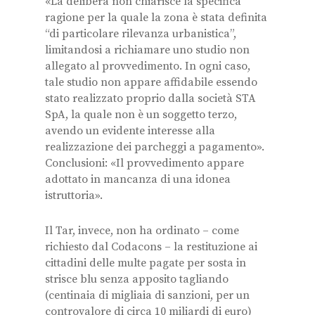
«La delibera non chiarisce la specifica
ragione per la quale la zona è stata definita
“di particolare rilevanza urbanistica”,
limitandosi a richiamare uno studio non
allegato al provvedimento. In ogni caso,
tale studio non appare affidabile essendo
stato realizzato proprio dalla società STA
SpA, la quale non è un soggetto terzo,
avendo un evidente interesse alla
realizzazione dei parcheggi a pagamento».
Conclusioni: «Il provvedimento appare
adottato in mancanza di una idonea
istruttoria».
Il Tar, invece, non ha ordinato – come
richiesto dal Codacons – la restituzione ai
cittadini delle multe pagate per sosta in
strisce blu senza apposito tagliando
(centinaia di migliaia di sanzioni, per un
controvalore di circa 10 miliardi di euro)