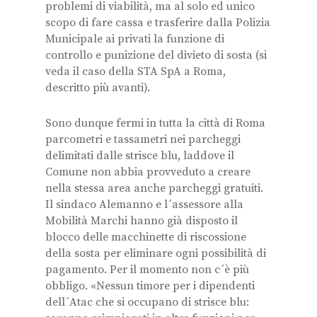
problemi di viabilità, ma al solo ed unico
scopo di fare cassa e trasferire dalla Polizia
Municipale ai privati la funzione di
controllo e punizione del divieto di sosta (si
veda il caso della STA SpA a Roma,
descritto più avanti).
Sono dunque fermi in tutta la città di Roma
parcometri e tassametri nei parcheggi
delimitati dalle strisce blu, laddove il
Comune non abbia provveduto a creare
nella stessa area anche parcheggi gratuiti.
Il sindaco Alemanno e l´assessore alla
Mobilità Marchi hanno già disposto il
blocco delle macchinette di riscossione
della sosta per eliminare ogni possibilità di
pagamento. Per il momento non c´è più
obbligo. «Nessun timore per i dipendenti
dell´Atac che si occupano di strisce blu: