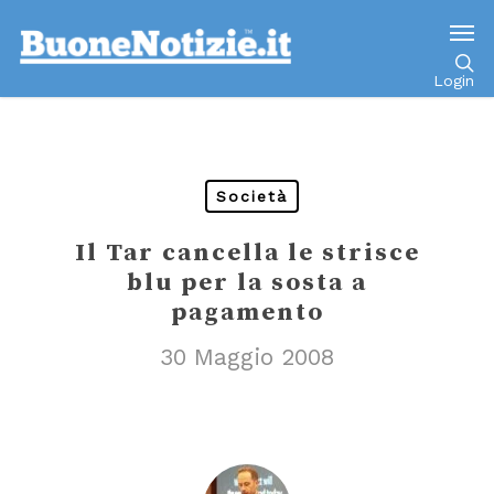
Go to mobile version
Login
Società
Il Tar cancella le strisce
blu per la sosta a
pagamento
30 Maggio 2008