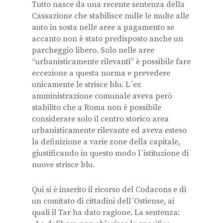
Tutto nasce da una recente sentenza della
Cassazione che stabilisce nulle le multe alle
auto in sosta nelle aree a pagamento se
accanto non è stato predisposto anche un
parcheggio libero. Solo nelle aree
“urbanisticamente rilevanti” è possibile fare
eccezione a questa norma e prevedere
unicamente le strisce blu. L´ex
amministrazione comunale aveva però
stabilito che a Roma non è possibile
considerare solo il centro storico area
urbanisticamente rilevante ed aveva esteso
la definizione a varie zone della capitale,
giustificando in questo modo l´istituzione di
nuove strisce blu.
Qui si è inserito il ricorso del Codacons e di
un comitato di cittadini dell´Ostiense, ai
quali il Tar ha dato ragione. La sentenza: