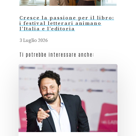
Cresce la passione per il libro:
i festival letterari animano
l’Italia e l’editoria
3 Luglio 2026
Ti potrebbe interessare anche: