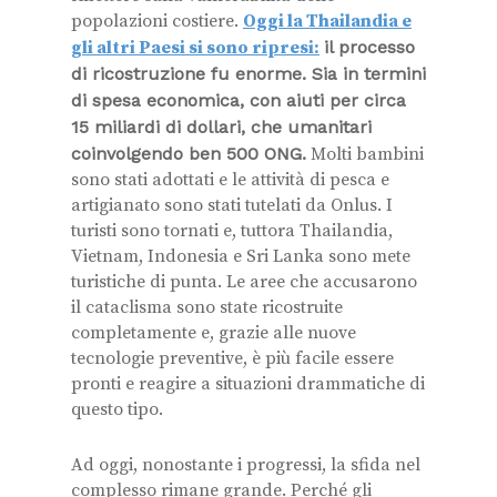
popolazioni costiere.
Oggi la Thailandia e
gli altri Paesi si sono ripresi:
il processo
di ricostruzione fu enorme. Sia in termini
di spesa economica, con aiuti per circa
15 miliardi di dollari, che umanitari
coinvolgendo ben 500 ONG.
Molti bambini
sono stati adottati e le attività di pesca e
artigianato sono stati tutelati da Onlus. I
turisti sono tornati e, tuttora Thailandia,
Vietnam, Indonesia e Sri Lanka sono mete
turistiche di punta. Le aree che accusarono
il cataclisma sono state ricostruite
completamente e, grazie alle nuove
tecnologie preventive, è più facile essere
pronti e reagire a situazioni drammatiche di
questo tipo.
Ad oggi, nonostante i progressi, la sfida nel
complesso rimane grande. Perché gli