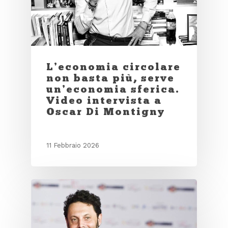
L’economia circolare
non basta più, serve
un’economia sferica.
Video intervista a
Oscar Di Montigny
11 Febbraio 2026