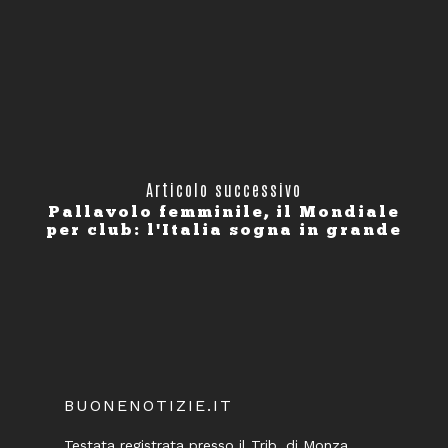
Articolo successivo
Pallavolo femminile, il Mondiale
per club: l'Italia sogna in grande
BUONENOTIZIE.IT
Testata registrata presso il Trib. di Monza