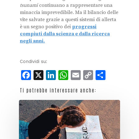
tsunami
continuano a rappresentare una
minaccia imprevedibile. Ma il bilancio delle
vite salvate grazie a questi sistemi di allerta
è un segno positivo dei
progressi
compiuti dalla scienza e dalla ricerca
negli anni.
Condividi su:
Facebook
X
LinkedIn
WhatsApp
Email
Copy
Condiv
Link
Ti potrebbe interessare anche: