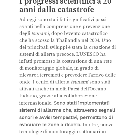
I progressi scientifici a 20
anni dalla catastrofe
Ad oggi sono stati fatti significativi passi
avanti nella comprensione e prevenzione
degli
tsunami
, dopo l’evento catastrofico
che ha scosso la Thailandia nel 2004. Uno
dei principali sviluppi è stata la creazione di
sistemi di allerta precoce.
L’UNESCO ha
infatti promosso la costruzione di una rete
di monitoraggio globale,
in grado di
rilevare i terremoti e prevedere l’arrivo delle
onde. I centri di allerta
tsunami
sono stati
attivati anche in molti Paesi dell’Oceano
Indiano, grazie alla collaborazione
internazionale.
Sono stati implementati
sistemi di allarme che, attraverso segnali
sonori e avvisi tempestivi, permettono di
evacuare le zone a rischio.
Inoltre, nuove
tecnologie di monitoraggio sottomarino