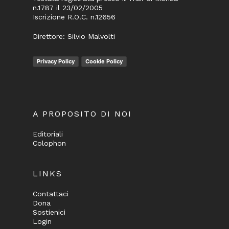
n.1787 il 23/02/2005
Iscrizione R.O.C. n.12656
Direttore: Silvio Malvolti
Privacy Policy
Cookie Policy
A PROPOSITO DI NOI
Editoriali
Colophon
LINKS
Contattaci
Dona
Sostienici
Login