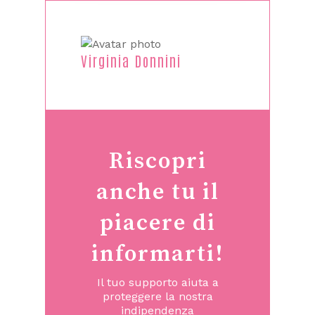
Virginia Donnini
Riscopri
anche tu il
piacere di
informarti!
Il tuo supporto aiuta a
proteggere la nostra
indipendenza