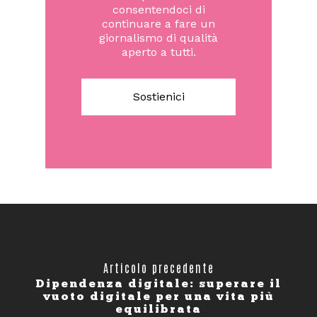
consentendoci di
continuare a fare un
giornalismo di qualità
aperto a tutti.
Sostienici
Articolo precedente
Dipendenza digitale: superare il
vuoto digitale per una vita più
equilibrata