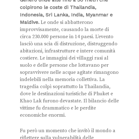
colpirono le coste di Thailandia,
Indonesia, Sri Lanka, India, Myanmar e
Maldive.
Le onde si abbatterono
improvvisamente, causando la morte di
circa 230.000 persone in 14 paesi. L’evento
lasciò una scia di distruzione, distruggendo
abitazioni, infrastrutture e intere comunità
costiere. Le immagini dei villaggi rasi al
suolo e delle persone che lottavano per
sopravvivere nelle acque agitate rimangono
indelebili nella memoria collettiva. La
tragedia colpì soprattutto la Thailandia,
dove le destinazioni turistiche di Phuket e
Khao Lak furono devastate. Il bilancio delle
vittime fu drammatico e le perdite
economiche enormi.
Fu però un momento che invitò il mondo a
riflettere sulla vulnerabilità delle