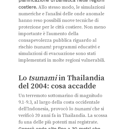
pianificazione urbanistica nelle regioni
costiere.
Allo stesso modo, le simulazioni
numeriche e l’analisi delle onde anomale
hanno reso possibili nuove tecniche di
protezione per le città costiere. Non meno
importante è l’aumento della
consapevolezza pubblica riguardo al
rischio
tsunami
: programmi educativi e
simulazioni di evacuazione sono stati
implementati in molte regioni vulnerabili.
Lo
tsunami
in Thailandia
del 2004: cosa accadde
Un terremoto sottomarino di magnitudo
9.1-9.3, al largo della costa occidentale
dell’Indonesia, provocò lo
tsunami
che si
verificò 20 anni fa in Thailandia. La scossa
fu una delle più potenti mai registrate.
Generò onde alte fino a 30 metri che