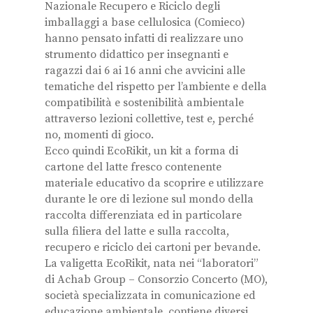
Nazionale Recupero e Riciclo degli
imballaggi a base cellulosica (Comieco)
hanno pensato infatti di realizzare uno
strumento didattico per insegnanti e
ragazzi dai 6 ai 16 anni che avvicini alle
tematiche del rispetto per l’ambiente e della
compatibilità e sostenibilità ambientale
attraverso lezioni collettive, test e, perché
no, momenti di gioco.
Ecco quindi EcoRikit, un kit a forma di
cartone del latte fresco contenente
materiale educativo da scoprire e utilizzare
durante le ore di lezione sul mondo della
raccolta differenziata ed in particolare
sulla filiera del latte e sulla raccolta,
recupero e riciclo dei cartoni per bevande.
La valigetta EcoRikit, nata nei “laboratori”
di Achab Group – Consorzio Concerto (MO),
società specializzata in comunicazione ed
educazione ambientale, contiene diversi