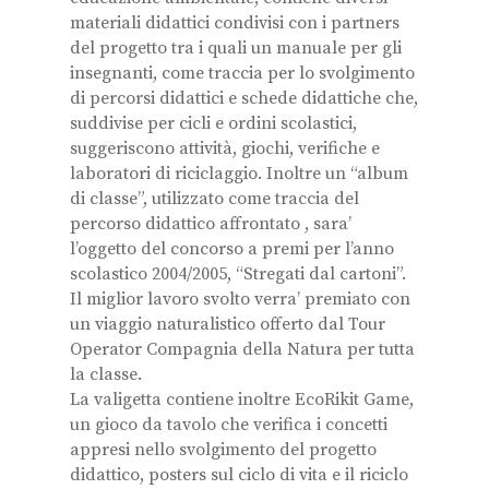
materiali didattici condivisi con i partners
del progetto tra i quali un manuale per gli
insegnanti, come traccia per lo svolgimento
di percorsi didattici e schede didattiche che,
suddivise per cicli e ordini scolastici,
suggeriscono attività, giochi, verifiche e
laboratori di riciclaggio. Inoltre un “album
di classe”, utilizzato come traccia del
percorso didattico affrontato , sara’
l’oggetto del concorso a premi per l’anno
scolastico 2004/2005, “Stregati dal cartoni”.
Il miglior lavoro svolto verra’ premiato con
un viaggio naturalistico offerto dal Tour
Operator Compagnia della Natura per tutta
la classe.
La valigetta contiene inoltre EcoRikit Game,
un gioco da tavolo che verifica i concetti
appresi nello svolgimento del progetto
didattico, posters sul ciclo di vita e il riciclo