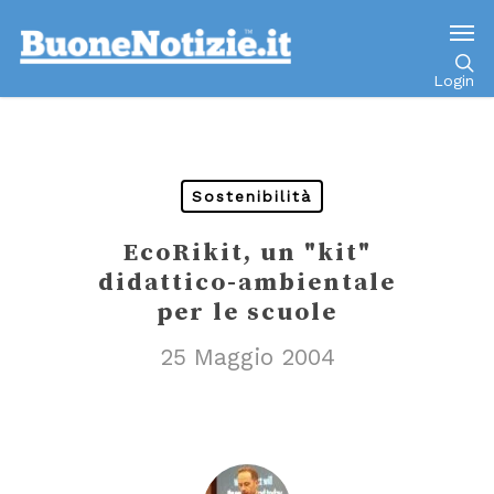
Go to mobile version
Login
Sostenibilità
EcoRikit, un "kit"
didattico-ambientale
per le scuole
25 Maggio 2004