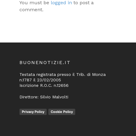
You must be
logged in
to post a
comment.
BUONENOTIZIE.IT
Testata registrata presso il Trib. di Monza
n.1787 il 23/02/2005
Iscrizione R.O.C. n.12656
Direttore: Silvio Malvolti
Privacy Policy
Cookie Policy