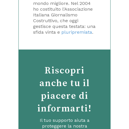
mondo migliore. Nel 2004
ho costituito l'Associazione
Italiana Giornalismo
Costruttivo, che oggi
gestisce questa testata: una
sfida vinta e
pluripremiata
.
Riscopri
anche tu il
piacere di
informarti!
Il tuo supporto aiuta a
proteggere la nostra