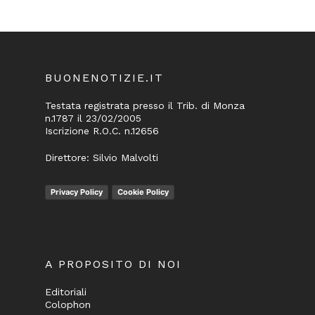
BUONENOTIZIE.IT
Testata registrata presso il Trib. di Monza
n.1787 il 23/02/2005
Iscrizione R.O.C. n.12656
Direttore: Silvio Malvolti
Privacy Policy
Cookie Policy
A PROPOSITO DI NOI
Editoriali
Colophon