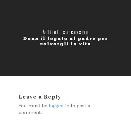
Articolo successivo
Dona il fegato al padre per
salvargli la vita
Leave a Reply
You must be
logged in
to post a
comment.