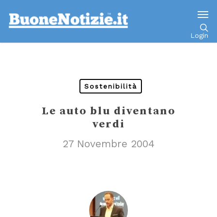
Go to mobile version
Login
Sostenibilità
Le auto blu diventano
verdi
27 Novembre 2004