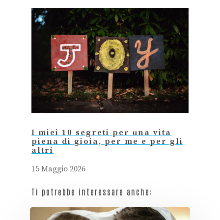
I miei 10 segreti per una vita
piena di gioia, per me e per gli
altri
15 Maggio 2026
Ti potrebbe interessare anche: