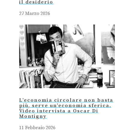
il desiderio
27 Marzo 2026
L’economia circolare non basta
più, serve un’economia sferica.
Video intervista a Oscar Di
Montigny
11 Febbraio 2026