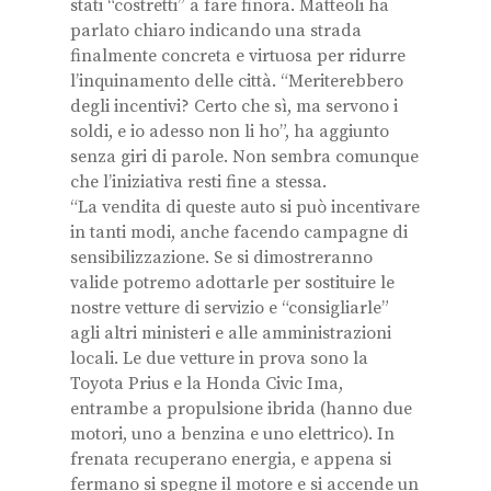
stati “costretti” a fare finora. Matteoli ha
parlato chiaro indicando una strada
finalmente concreta e virtuosa per ridurre
l’inquinamento delle città. “Meriterebbero
degli incentivi? Certo che sì, ma servono i
soldi, e io adesso non li ho”, ha aggiunto
senza giri di parole. Non sembra comunque
che l’iniziativa resti fine a stessa.
“La vendita di queste auto si può incentivare
in tanti modi, anche facendo campagne di
sensibilizzazione. Se si dimostreranno
valide potremo adottarle per sostituire le
nostre vetture di servizio e “consigliarle”
agli altri ministeri e alle amministrazioni
locali. Le due vetture in prova sono la
Toyota Prius e la Honda Civic Ima,
entrambe a propulsione ibrida (hanno due
motori, uno a benzina e uno elettrico). In
frenata recuperano energia, e appena si
fermano si spegne il motore e si accende un