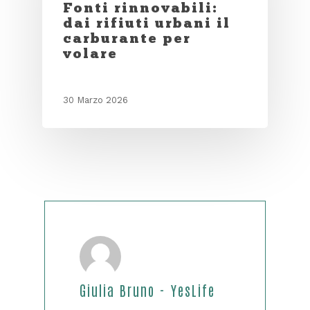
Fonti rinnovabili:
dai rifiuti urbani il
carburante per
volare
30 Marzo 2026
Giulia Bruno - YesLife