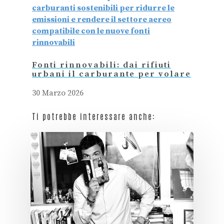
Fonti rinnovabili: dai rifiuti
urbani il carburante per volare
30 Marzo 2026
Ti potrebbe interessare anche: