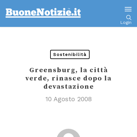
Go to mobile version
Login
Sostenibilità
Greensburg, la città
verde, rinasce dopo la
devastazione
10 Agosto 2008