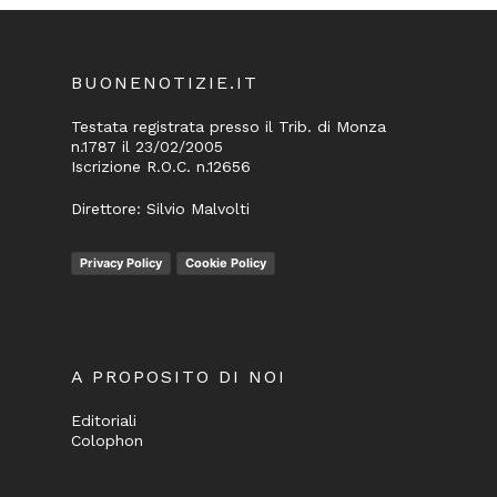
BUONENOTIZIE.IT
Testata registrata presso il Trib. di Monza
n.1787 il 23/02/2005
Iscrizione R.O.C. n.12656
Direttore: Silvio Malvolti
Privacy Policy
Cookie Policy
A PROPOSITO DI NOI
Editoriali
Colophon