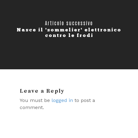
Articolo successivo
Nasce il 'sommelier' elettronico
contro le frodi
Leave a Reply
You must be
logged in
to post a
comment.