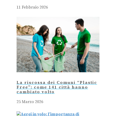
11 Febbraio 2026
La riscossa dei Comuni “Plastic
Free”: come 141 città hanno
cambiato volto
25 Marzo 2026